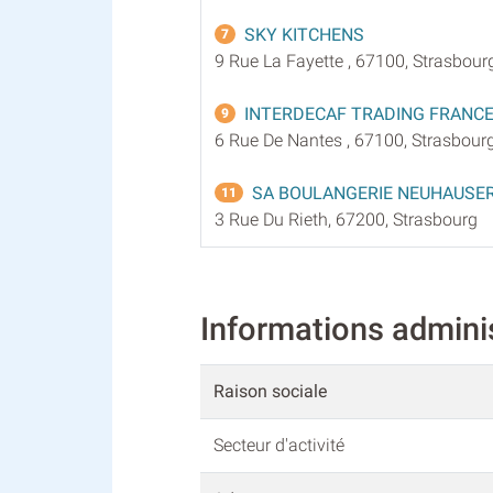
SKY KITCHENS
7
9 Rue La Fayette , 67100, Strasbour
INTERDECAF TRADING FRANC
9
6 Rue De Nantes , 67100, Strasbour
SA BOULANGERIE NEUHAUSE
11
3 Rue Du Rieth, 67200, Strasbourg
Informations admini
Raison sociale
Secteur d'activité