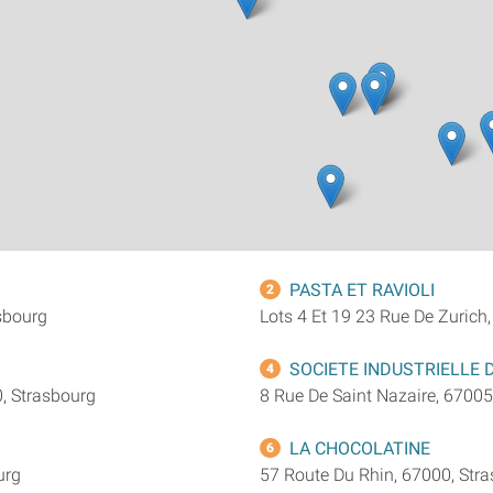
PASTA ET RAVIOLI
2
sbourg
Lots 4 Et 19 23 Rue De Zurich
SOCIETE INDUSTRIELLE 
4
0, Strasbourg
8 Rue De Saint Nazaire, 67005
LA CHOCOLATINE
6
urg
57 Route Du Rhin, 67000, Str