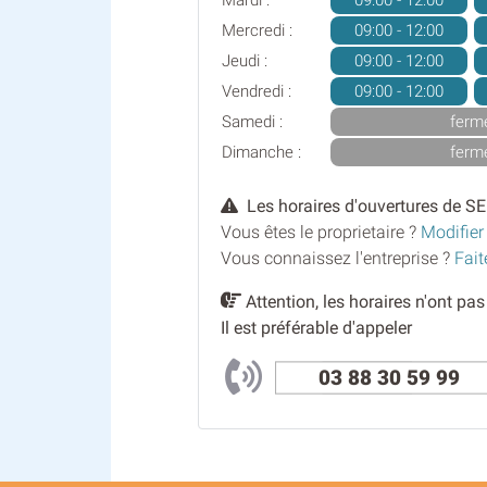
Mardi :
09:00 - 12:00
Mercredi :
09:00 - 12:00
Jeudi :
09:00 - 12:00
Vendredi :
09:00 - 12:00
Samedi :
ferm
Dimanche :
ferm
Les horaires d'ouvertures de SE
Vous êtes le proprietaire ?
Modifier
Vous connaissez l'entreprise ?
Fait
Attention, les horaires n'ont pa
Il est préférable d'appeler
03 88 30 59 99