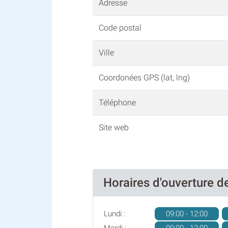
Adresse
Code postal
Ville
Coordonées GPS (lat, lng)
Téléphone
Site web
Horaires d'ouverture 
Lundi :
09:00 - 12:00