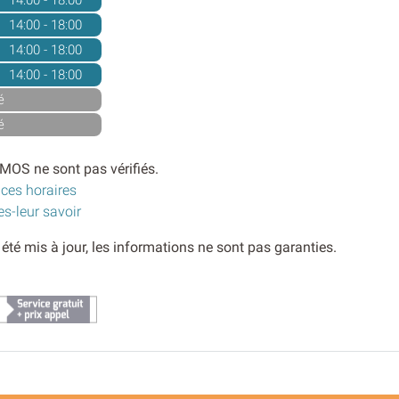
14:00 - 18:00
14:00 - 18:00
14:00 - 18:00
14:00 - 18:00
é
é
MOS ne sont pas vérifiés.
 ces horaires
es-leur savoir
s été mis à jour, les informations ne sont pas garanties.