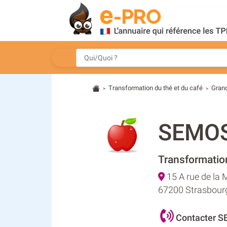
Transformation du thé et du café
Gran
>
>
SEMO
Transformation
15 A rue de la
67200 Strasbour
Contacter 