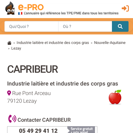
Industrie laitière et industrie des corps gras
Nouvelle-Aquitaine
>
>
Lezay
>
CAPRIBEUR
Industrie laitière et industrie des corps gras
Rue Pont Arceau
79120 Lezay
Contacter CAPRIBEUR
05 49 29 41 12