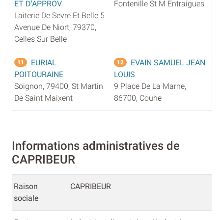
ET D'APPROV
Fontenille St M Entraigues
Laiterie De Sevre Et Belle 5
Avenue De Niort, 79370,
Celles Sur Belle
EURIAL
EVAIN SAMUEL JEAN
11
12
POITOURAINE
LOUIS
Soignon, 79400, St Martin
9 Place De La Marne,
De Saint Maixent
86700, Couhe
Informations administratives de
CAPRIBEUR
Raison
CAPRIBEUR
sociale