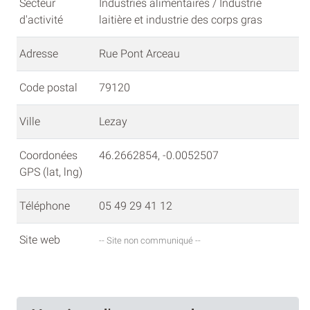
Secteur
Industries alimentaires / Industrie
d'activité
laitière et industrie des corps gras
Adresse
Rue Pont Arceau
Code postal
79120
Ville
Lezay
Coordonées
46.2662854, -0.0052507
GPS (lat, lng)
Téléphone
05 49 29 41 12
Site web
-- Site non communiqué --