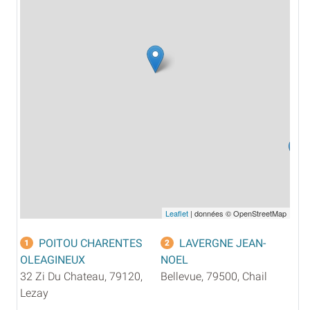
Leaflet
| données © OpenStreetMap
POITOU CHARENTES
LAVERGNE JEAN-
1
2
OLEAGINEUX
NOEL
32 Zi Du Chateau, 79120,
Bellevue, 79500, Chail
Lezay