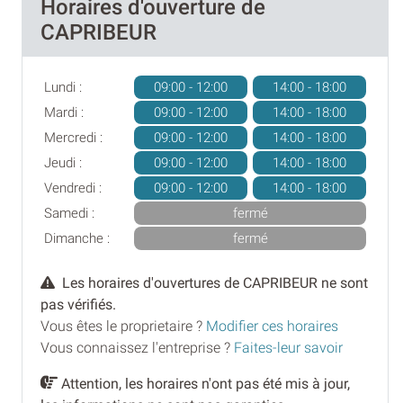
Horaires d'ouverture de
CAPRIBEUR
Lundi :
09:00 - 12:00
14:00 - 18:00
Mardi :
09:00 - 12:00
14:00 - 18:00
Mercredi :
09:00 - 12:00
14:00 - 18:00
Jeudi :
09:00 - 12:00
14:00 - 18:00
Vendredi :
09:00 - 12:00
14:00 - 18:00
Samedi :
fermé
Dimanche :
fermé
Les horaires d'ouvertures de CAPRIBEUR ne sont
pas vérifiés.
Vous êtes le proprietaire ?
Modifier ces horaires
Vous connaissez l'entreprise ?
Faites-leur savoir
Attention, les horaires n'ont pas été mis à jour,