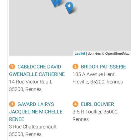
Leaflet
| données © OpenStreetMap
CABEDOCHE DAVID
BRIDOR PATISSERIE
1
2
GWENAELLE CATHERINE
105 A Avenue Henri
14 Rue Victor Rault,
Freville, 35200, Rennes
35200, Rennes
GAVARD LAIRYS
EURL BOUVIER
3
4
JACQUELINE MICHELLE
3-5 R Toullier, 35000,
RENEE
Rennes
3 Rue Chateaurenault,
35000, Rennes