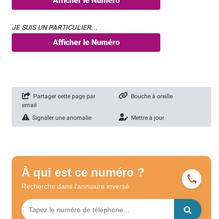
Afficher le Numéro
JE SUIS UN PARTICULIER...
Afficher le Numéro
Partager cette page par
Bouche à oreille
email
Signaler une anomalie
Mettre à jour
À qui est ce numéro ?
Recherche dans l'annuaire
inversé