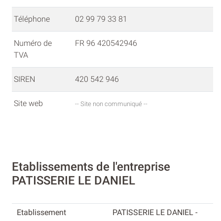
Téléphone
02 99 79 33 81
Numéro de
FR 96 420542946
TVA
SIREN
420 542 946
Site web
-- Site non communiqué --
Etablissements de l'entreprise
PATISSERIE LE DANIEL
PATISSERIE LE DANIEL -