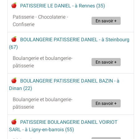
PATISSERIE LE DANIEL
- à Rennes (35)
Patisserie - Chocolaterie -
En savoir +
Confiserie
BOULANGERIE PATISSERIE DANIEL
- à Steinbourg
(67)
Boulangerie et boulangerie-
En savoir +
pâtisserie
BOULANGERIE PATISSERIE DANIEL BAZIN
- à
Dinan (22)
Boulangerie et boulangerie-
En savoir +
pâtisserie
PATISSERIE BOULANGERIE DANIEL VOIRIOT
SARL
- à Ligny-en-barrois (55)