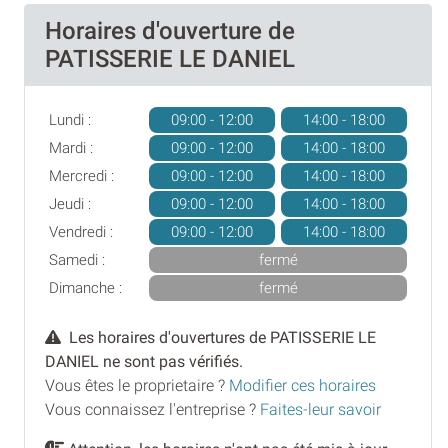
Horaires d'ouverture de
PATISSERIE LE DANIEL
Lundi :
09:00 - 12:00
14:00 - 18:00
Mardi :
09:00 - 12:00
14:00 - 18:00
Mercredi :
09:00 - 12:00
14:00 - 18:00
Jeudi :
09:00 - 12:00
14:00 - 18:00
Vendredi :
09:00 - 12:00
14:00 - 18:00
Samedi :
fermé
Dimanche :
fermé
Les horaires d'ouvertures de PATISSERIE LE
DANIEL ne sont pas vérifiés.
Vous êtes le proprietaire ?
Modifier ces horaires
Vous connaissez l'entreprise ?
Faites-leur savoir