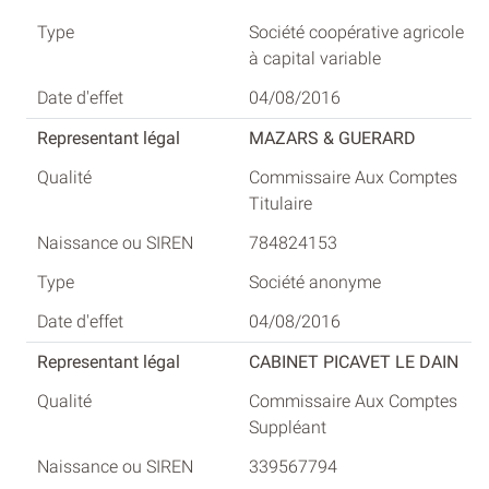
Société coopérative agricole
à capital variable
04/08/2016
MAZARS & GUERARD
Commissaire Aux Comptes
Titulaire
784824153
Société anonyme
04/08/2016
CABINET PICAVET LE DAIN
Commissaire Aux Comptes
Suppléant
339567794