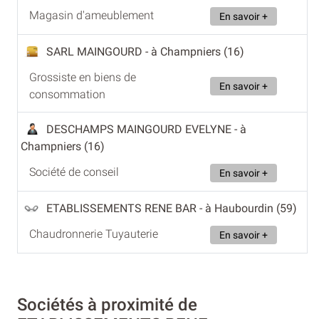
Magasin d'ameublement
En savoir +
SARL MAINGOURD
- à Champniers (16)
Grossiste en biens de
En savoir +
consommation
DESCHAMPS MAINGOURD EVELYNE
- à
Champniers (16)
Société de conseil
En savoir +
ETABLISSEMENTS RENE BAR
- à Haubourdin (59)
Chaudronnerie Tuyauterie
En savoir +
Sociétés à proximité de