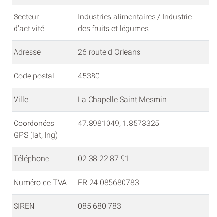
Secteur
Industries alimentaires / Industrie
d'activité
des fruits et légumes
Adresse
26 route d Orleans
Code postal
45380
Ville
La Chapelle Saint Mesmin
Coordonées
47.8981049, 1.8573325
GPS (lat, lng)
Téléphone
02 38 22 87 91
Numéro de TVA
FR 24 085680783
SIREN
085 680 783