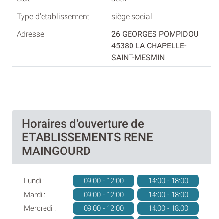
siège social
26 GEORGES POMPIDOU
45380 LA CHAPELLE-
SAINT-MESMIN
Horaires d'ouverture de
ETABLISSEMENTS RENE
MAINGOURD
Lundi :
09:00 - 12:00
14:00 - 18:00
Mardi :
09:00 - 12:00
14:00 - 18:00
Mercredi :
09:00 - 12:00
14:00 - 18:00