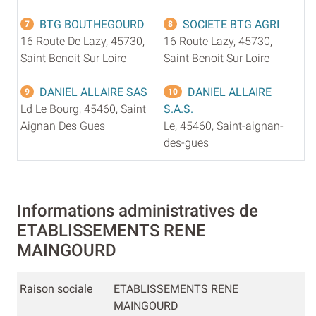
BTG BOUTHEGOURD
SOCIETE BTG AGRI
7
8
16 Route De Lazy, 45730,
16 Route Lazy, 45730,
Saint Benoit Sur Loire
Saint Benoit Sur Loire
DANIEL ALLAIRE SAS
DANIEL ALLAIRE
9
10
Ld Le Bourg, 45460, Saint
S.A.S.
Aignan Des Gues
Le, 45460, Saint-aignan-
des-gues
Informations administratives de
ETABLISSEMENTS RENE
MAINGOURD
Raison sociale
ETABLISSEMENTS RENE
MAINGOURD