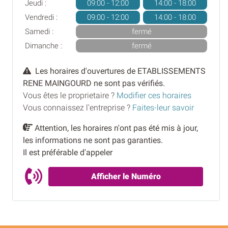
Jeudi :
09:00 - 12:00
14:00 - 18:00
Vendredi :
09:00 - 12:00
14:00 - 18:00
Samedi :
fermé
Dimanche :
fermé
Les horaires d'ouvertures de ETABLISSEMENTS
RENE MAINGOURD ne sont pas vérifiés.
Vous êtes le proprietaire ?
Modifier ces horaires
Vous connaissez l'entreprise ?
Faites-leur savoir
Attention, les horaires n'ont pas été mis à jour,
les informations ne sont pas garanties.
Il est préférable d'appeler
Afficher le Numéro