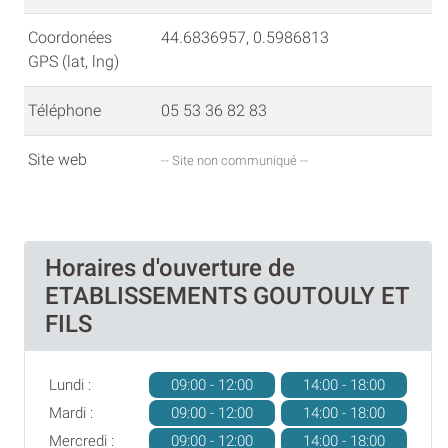
Coordonées
44.6836957, 0.5986813
GPS (lat, lng)
Téléphone
05 53 36 82 83
Site web
-- Site non communiqué --
Horaires d'ouverture de
ETABLISSEMENTS GOUTOULY ET
FILS
Lundi :
09:00 - 12:00
14:00 - 18:00
Mardi :
09:00 - 12:00
14:00 - 18:00
Mercredi :
09:00 - 12:00
14:00 - 18:00