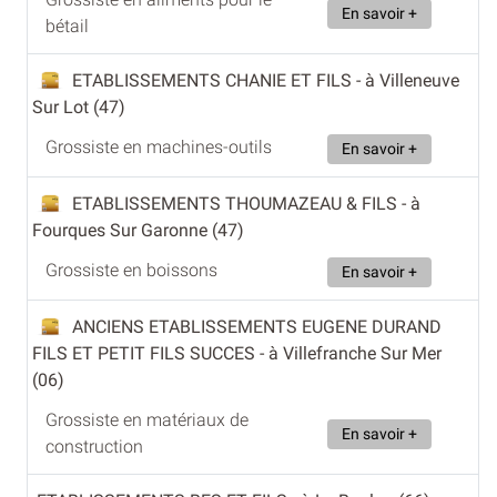
En savoir +
bétail
ETABLISSEMENTS CHANIE ET FILS
- à Villeneuve
Sur Lot (47)
Grossiste en machines-outils
En savoir +
ETABLISSEMENTS THOUMAZEAU & FILS
- à
Fourques Sur Garonne (47)
Grossiste en boissons
En savoir +
ANCIENS ETABLISSEMENTS EUGENE DURAND
FILS ET PETIT FILS SUCCES
- à Villefranche Sur Mer
(06)
Grossiste en matériaux de
En savoir +
construction