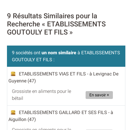
9 Résultats Similaires pour la
Recherche « ETABLISSEMENTS
GOUTOULY ET FILS »
9 sociétés ont
un nom similaire
à ETABLISSEMENTS
GOUTOULY ET FILS :
ETABLISSEMENTS VIAS ET FILS
- à Levignac De
Guyenne (47)
Grossiste en aliments pour le
En savoir +
bétail
ETABLISSEMENTS GAILLARD ET SES FILS
- à
Aiguillon (47)
Grossiste en aliments pour le