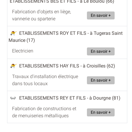
ETABLISSEMENTS BES ET FILS
- à Le Boulou (66)
Fabrication d'objets en liège,
En savoir +
vannerie ou sparterie
ETABLISSEMENTS ROY ET FILS
- à Tugeras Saint
Maurice (17)
Electricien
En savoir +
ETABLISSEMENTS HAY FILS
- à Croisilles (62)
Travaux d'installation électrique
En savoir +
dans tous locaux
ETABLISSEMENTS REY ET FILS
- à Dourgne (81)
Fabrication de constructions et
En savoir +
de menuiseries métalliques