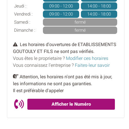
Jeudi :
09:00 - 12:00
14:00 - 18:00
Vendredi :
09:00 - 12:00
14:00 - 18:00
Samedi :
fermé
Dimanche :
fermé
Les horaires d'ouvertures de ETABLISSEMENTS
GOUTOULY ET FILS ne sont pas vérifiés.
Vous êtes le proprietaire ?
Modifier ces horaires
Vous connaissez l'entreprise ?
Faites-leur savoir
Attention, les horaires n'ont pas été mis à jour,
les informations ne sont pas garanties.
Il est préférable d'appeler
Afficher le Numéro