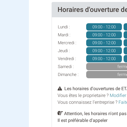
Horaires d'ouvertur
Lundi :
09:00 - 12:00
Mardi :
09:00 - 12:00
Mercredi :
09:00 - 12:00
Jeudi :
09:00 - 12:00
Vendredi :
09:00 - 12:00
Samedi :
ferm
Dimanche :
ferm
Les horaires d'ouvertures de 
Vous êtes le proprietaire ?
Modifier
Vous connaissez l'entreprise ?
Fait
Attention, les horaires n'ont pa
Il est préférable d'appeler