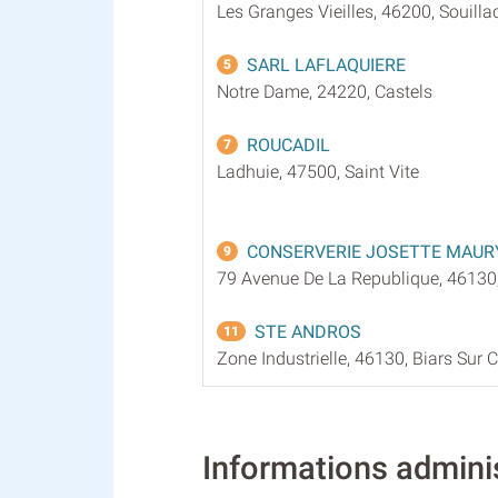
Les Granges Vieilles, 46200, Souilla
SARL LAFLAQUIERE
5
Notre Dame, 24220, Castels
ROUCADIL
7
Ladhuie, 47500, Saint Vite
CONSERVERIE JOSETTE MAUR
9
79 Avenue De La Republique, 46130,
STE ANDROS
11
Zone Industrielle, 46130, Biars Sur 
Informations admi