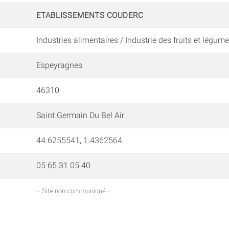
ETABLISSEMENTS COUDERC
Industries alimentaires / Industrie des fruits et légum
Espeyragnes
46310
Saint Germain Du Bel Air
44.6255541, 1.4362564
05 65 31 05 40
-- Site non communiqué --