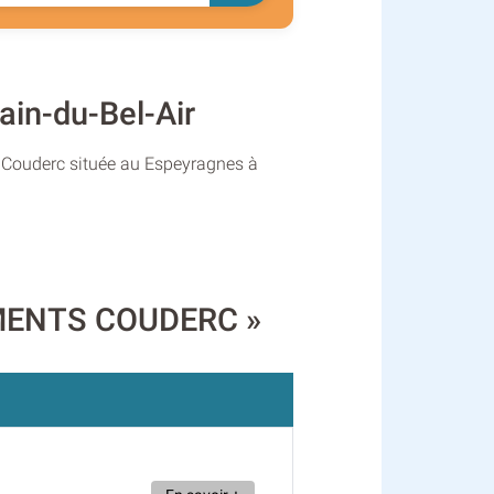
in-du-Bel-Air
s Couderc située au Espeyragnes à
SEMENTS COUDERC »