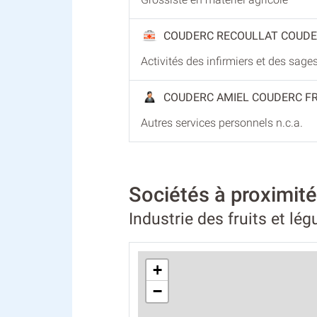
COUDERC RECOULLAT COUD
Activités des infirmiers et des sag
COUDERC AMIEL COUDERC F
Autres services personnels n.c.a.
Sociétés à proxim
Industrie des fruits et lé
+
−