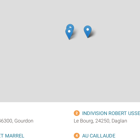
INDIVISION ROBERT USS
2
46300, Gourdon
Le Bourg, 24250, Daglan
ET MARREL
AU CAILLAUDE
4