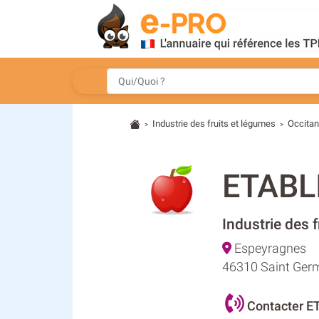
Industrie des fruits et légumes
Occitan
>
>
ETABL
Industrie des 
Espeyragnes
46310 Saint Germ
Contacter 