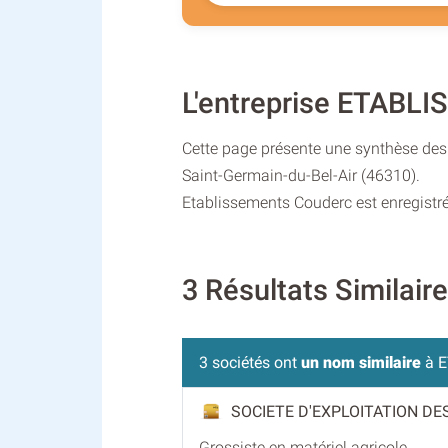
L'entreprise ETABL
Cette page présente une synthèse des 
Saint-Germain-du-Bel-Air (46310).
Etablissements Couderc est enregistré 
3 Résultats Simila
3 sociétés ont
un nom similaire
à E
SOCIETE D'EXPLOITATION D
Grossiste en matériel agricole