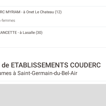
ERC MYRIAM
- à Onet Le Chateau (12)
es-femmes
RANCETTE
- à Lasalle (30)
ité de ETABLISSEMENTS COUDERC
gumes à Saint-Germain-du-Bel-Air