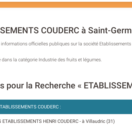
ISSEMENTS COUDERC à Saint-Germa
informations officielles publiques sur la société Etablissement
dans la catégorie Industrie des fruits et légumes.
ires pour la Recherche « ETABLIS
TABLISSEMENTS COUDERC :
ES ETABLISSEMENTS HENRI COUDERC
- à Villaudric (31)