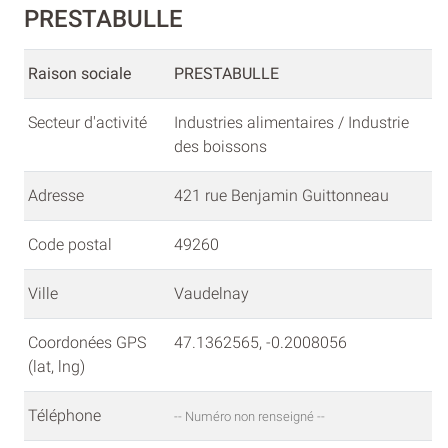
PRESTABULLE
Raison sociale
PRESTABULLE
Secteur d'activité
Industries alimentaires / Industrie
des boissons
Adresse
421 rue Benjamin Guittonneau
Code postal
49260
Ville
Vaudelnay
Coordonées GPS
47.1362565, -0.2008056
(lat, lng)
Téléphone
-- Numéro non renseigné --