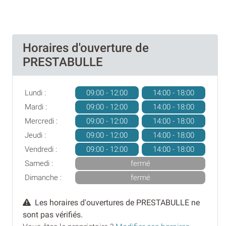
Horaires d'ouverture de
PRESTABULLE
Lundi :
09:00 - 12:00
14:00 - 18:00
Mardi :
09:00 - 12:00
14:00 - 18:00
Mercredi :
09:00 - 12:00
14:00 - 18:00
Jeudi :
09:00 - 12:00
14:00 - 18:00
Vendredi :
09:00 - 12:00
14:00 - 18:00
Samedi :
fermé
Dimanche :
fermé
Les horaires d'ouvertures de PRESTABULLE ne
sont pas vérifiés.