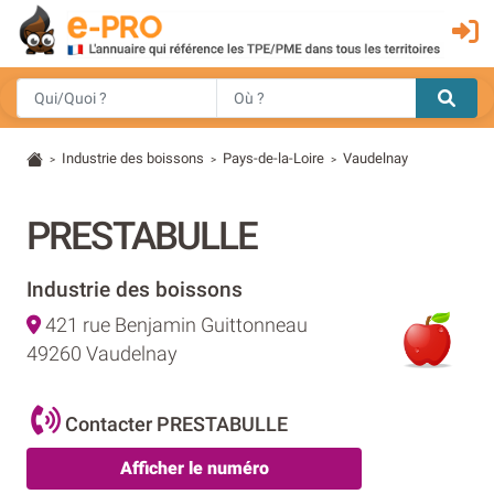
Industrie des boissons
Pays-de-la-Loire
Vaudelnay
>
>
>
PRESTABULLE
Industrie des boissons
421 rue Benjamin Guittonneau
49260 Vaudelnay
Contacter PRESTABULLE
Afficher le numéro