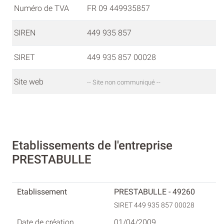
Numéro de TVA
FR 09 449935857
SIREN
449 935 857
SIRET
449 935 857 00028
Site web
-- Site non communiqué --
Etablissements de l'entreprise
PRESTABULLE
PRESTABULLE - 49260
SIRET 449 935 857 00028
01/04/2009