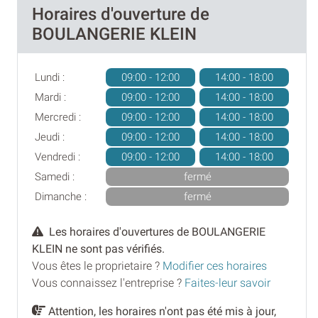
Horaires d'ouverture de
BOULANGERIE KLEIN
Lundi :
09:00 - 12:00
14:00 - 18:00
Mardi :
09:00 - 12:00
14:00 - 18:00
Mercredi :
09:00 - 12:00
14:00 - 18:00
Jeudi :
09:00 - 12:00
14:00 - 18:00
Vendredi :
09:00 - 12:00
14:00 - 18:00
Samedi :
fermé
Dimanche :
fermé
Les horaires d'ouvertures de BOULANGERIE
KLEIN ne sont pas vérifiés.
Vous êtes le proprietaire ?
Modifier ces horaires
Vous connaissez l'entreprise ?
Faites-leur savoir
Attention, les horaires n'ont pas été mis à jour,