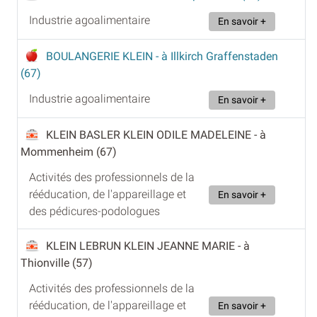
Industrie agoalimentaire
En savoir +
BOULANGERIE KLEIN
- à Illkirch Graffenstaden
(67)
Industrie agoalimentaire
En savoir +
KLEIN BASLER KLEIN ODILE MADELEINE
- à
Mommenheim (67)
Activités des professionnels de la
rééducation, de l'appareillage et
En savoir +
des pédicures-podologues
KLEIN LEBRUN KLEIN JEANNE MARIE
- à
Thionville (57)
Activités des professionnels de la
rééducation, de l'appareillage et
En savoir +