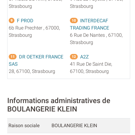
Strasbourg
Strasbourg
F PROD
INTERDECAF
9
10
6b Rue Prechter , 67000,
TRADING FRANCE
Strasbourg
6 Rue De Nantes , 67100,
Strasbourg
DR OETKER FRANCE
A2Z
11
12
SAS
41 Rue De Saint Die,
28, 67100, Strasbourg
67100, Strasbourg
Informations administratives de
BOULANGERIE KLEIN
Raison sociale
BOULANGERIE KLEIN