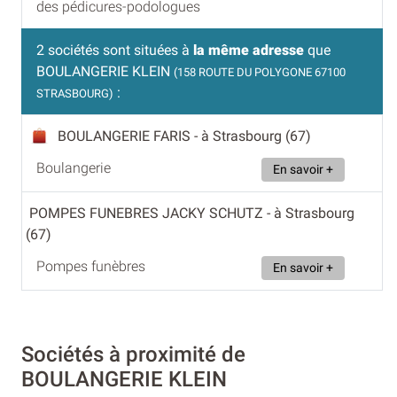
des pédicures-podologues
2 sociétés sont situées à
la même adresse
que
BOULANGERIE KLEIN
(158 ROUTE DU POLYGONE 67100
:
STRASBOURG)
BOULANGERIE FARIS
- à Strasbourg (67)
Boulangerie
En savoir +
POMPES FUNEBRES JACKY SCHUTZ
- à Strasbourg
(67)
Pompes funèbres
En savoir +
Sociétés à proximité de
BOULANGERIE KLEIN