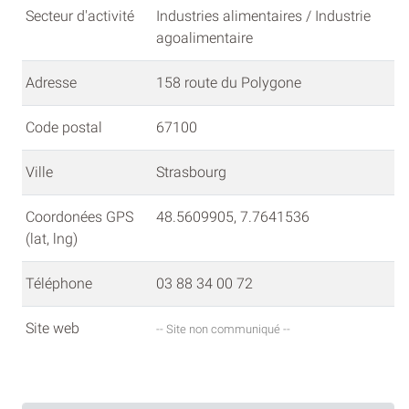
Secteur d'activité
Industries alimentaires / Industrie
agoalimentaire
Adresse
158 route du Polygone
Code postal
67100
Ville
Strasbourg
Coordonées GPS
48.5609905, 7.7641536
(lat, lng)
Téléphone
03 88 34 00 72
Site web
-- Site non communiqué --