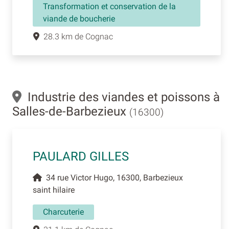
Transformation et conservation de la
viande de boucherie
28.3 km de Cognac
Industrie des viandes et poissons à
Salles-de-Barbezieux
(16300)
PAULARD GILLES
34 rue Victor Hugo, 16300, Barbezieux
saint hilaire
Charcuterie