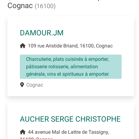
Cognac
(16100)
DAMOUR.JM
109 rue Aristide Briand, 16100, Cognac
Charcuterie, plats cuisinés à emporter,
pâtisserie rotisserie, alimentation
générale, vins et spiritueux à emporter.
Cognac
AUCHER SERGE CHRISTOPHE
44 avenue Mal de Lattre de Tassigny,