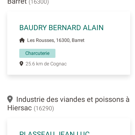
Barret
(16300)
BAUDRY BERNARD ALAIN
Les Rousses, 16300, Barret
Charcuterie
25.6 km de Cognac
Industrie des viandes et poissons à
Hiersac
(16290)
PLASSEAU JEAN LUC