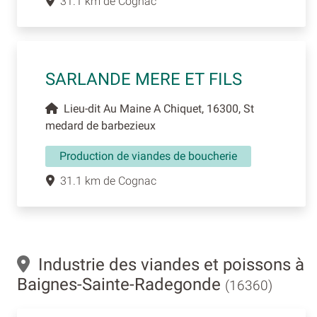
31.1 km de Cognac
SARLANDE MERE ET FILS
Lieu-dit Au Maine A Chiquet, 16300, St
medard de barbezieux
Production de viandes de boucherie
31.1 km de Cognac
Industrie des viandes et poissons à
Baignes-Sainte-Radegonde
(16360)