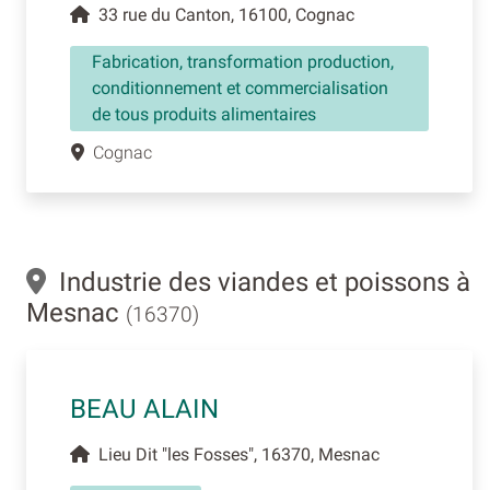
33 rue du Canton, 16100, Cognac
Fabrication, transformation production,
conditionnement et commercialisation
de tous produits alimentaires
Cognac
Industrie des viandes et poissons à
Mesnac
(16370)
BEAU ALAIN
Lieu Dit "les Fosses", 16370, Mesnac