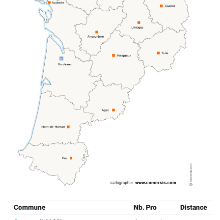
Commune
Nb. Pro
Distance