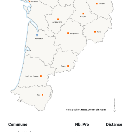
Commune
Nb. Pro
Distance