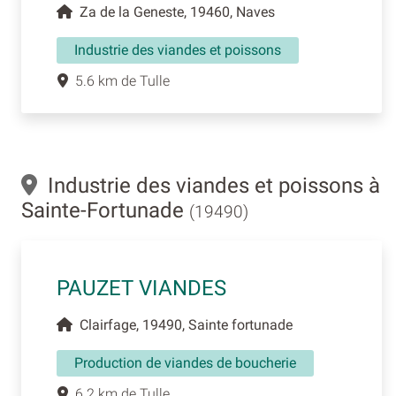
Za de la Geneste, 19460, Naves
Industrie des viandes et poissons
5.6 km de Tulle
Industrie des viandes et poissons à
Sainte-Fortunade
(19490)
PAUZET VIANDES
Clairfage, 19490, Sainte fortunade
Production de viandes de boucherie
6.2 km de Tulle