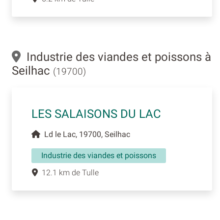
Industrie des viandes et poissons à
Seilhac
(19700)
LES SALAISONS DU LAC
Ld le Lac, 19700, Seilhac
Industrie des viandes et poissons
12.1 km de Tulle