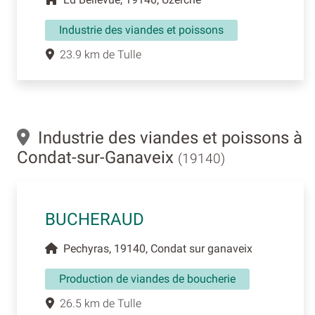
Industrie des viandes et poissons
23.9 km de Tulle
Industrie des viandes et poissons à
Condat-sur-Ganaveix
(19140)
BUCHERAUD
Pechyras, 19140, Condat sur ganaveix
Production de viandes de boucherie
26.5 km de Tulle