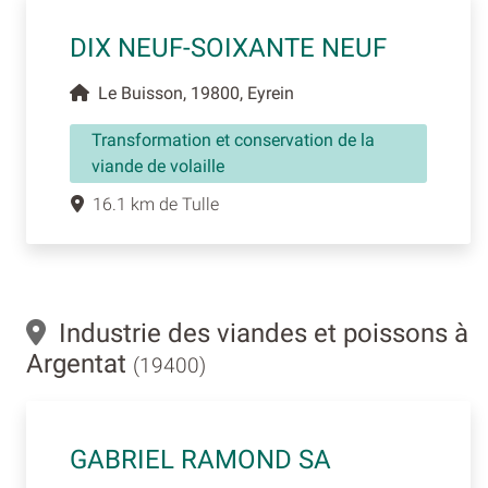
DIX NEUF-SOIXANTE NEUF
Le Buisson, 19800, Eyrein
Transformation et conservation de la
viande de volaille
16.1 km de Tulle
Industrie des viandes et poissons à
Argentat
(19400)
GABRIEL RAMOND SA