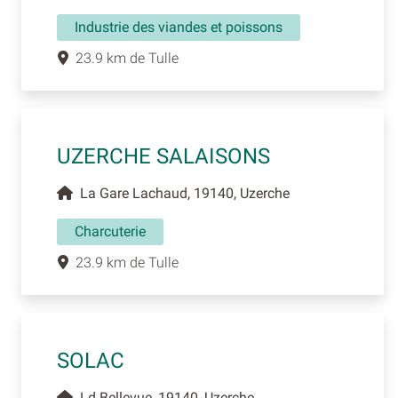
Industrie des viandes et poissons
23.9 km de Tulle
UZERCHE SALAISONS
La Gare Lachaud, 19140, Uzerche
Charcuterie
23.9 km de Tulle
SOLAC
Ld Bellevue, 19140, Uzerche