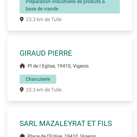
Préparation industrielle de produits à
base de viande
23.3 km de Tulle
GIRAUD PIERRE
Pl de l Eglise, 19410, Vigeois
Charcuterie
23.3 km de Tulle
SARL MAZALEYRAT ET FILS
Place de l'Eglise, 19410, Vigeois