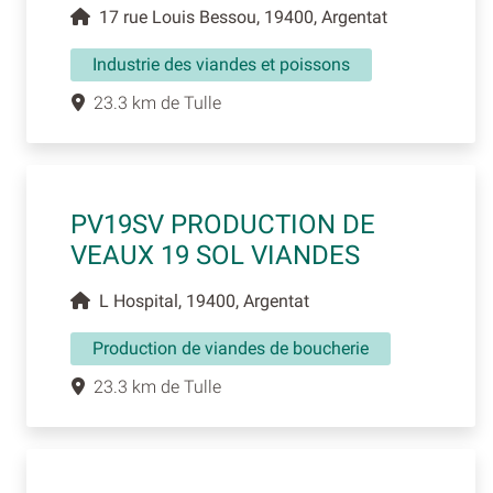
17 rue Louis Bessou, 19400, Argentat
Industrie des viandes et poissons
23.3 km de Tulle
PV19SV PRODUCTION DE
VEAUX 19 SOL VIANDES
L Hospital, 19400, Argentat
Production de viandes de boucherie
23.3 km de Tulle