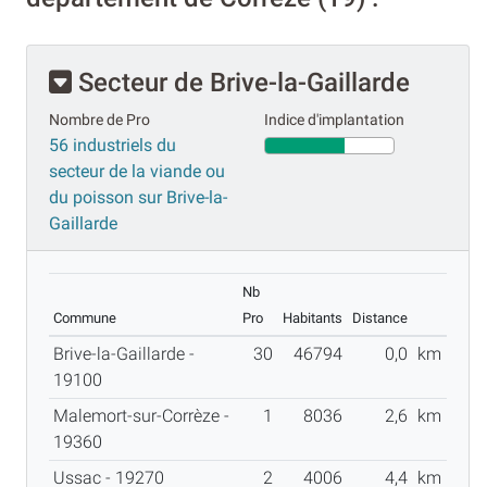
Secteur de Brive-la-Gaillarde
Nombre de Pro
Indice d'implantation
56 industriels du
secteur de la viande ou
du poisson sur Brive-la-
Gaillarde
Nb
Commune
Pro
Habitants
Distance
Brive-la-Gaillarde -
30
46794
0,0
km
19100
Malemort-sur-Corrèze -
1
8036
2,6
km
19360
Ussac - 19270
2
4006
4,4
km