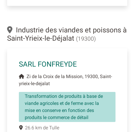
Industrie des viandes et poissons à
Saint-Yrieix-le-Déjalat
(19300)
SARL FONFREYDE
Zi de la Croix de la Mission, 19300, Saint-
yrieix-le-dejalat
Transformation de produits à base de
viande agricoles et de ferme avec la
mise en conserve en fonction des
produits le commerce de détail
26.6 km de Tulle