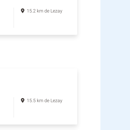
15.2 km de Lezay
15.5 km de Lezay