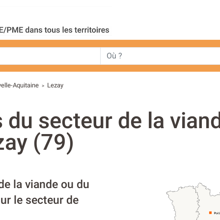
elle-Aquitaine
Lezay
>
s du secteur de la vian
zay (79)
de la viande ou du
ur le secteur de