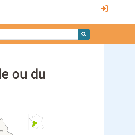
de ou du