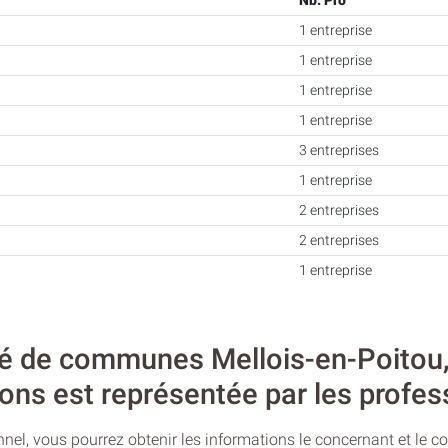
Nb. Pro
1 entreprise
1 entreprise
1 entreprise
1 entreprise
3 entreprises
1 entreprise
2 entreprises
2 entreprises
1 entreprise
de communes Mellois-en-Poitou, l’
ons est représentée par les profes
nel, vous pourrez obtenir les informations le concernant et le c