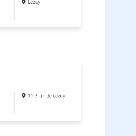
Lezay
11.3 km de Lezay