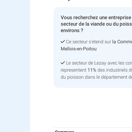
Vous recherchez une entreprise
secteur de la viande ou du pois
environs ?
Ce secteur s’etend sur
la Comm
Mellois-en-Poitou
Le secteur de Lezay avec les c
representent
11%
des industriels d
du poisson dans le département d