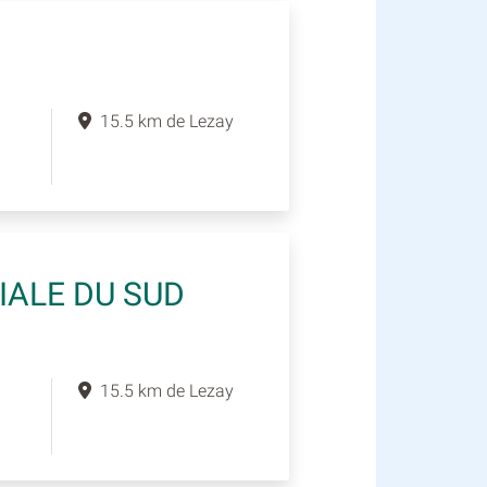
15.5 km de Lezay
IALE DU SUD
15.5 km de Lezay