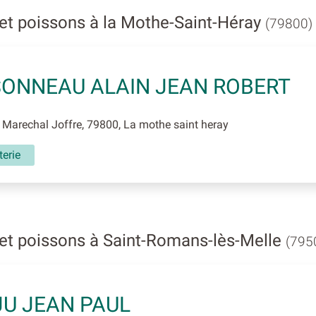
et poissons à la Mothe-Saint-Héray
(79800)
ONNEAU ALAIN JEAN ROBERT
Marechal Joffre, 79800, La mothe saint heray
erie
et poissons à Saint-Romans-lès-Melle
(795
U JEAN PAUL