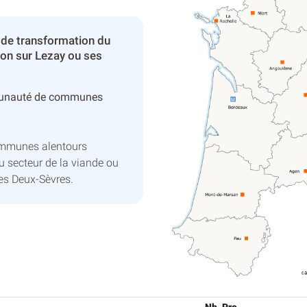
 de transformation du
son sur Lezay ou ses
unauté de communes
ommunes alentours
u secteur de la viande ou
es Deux-Sèvres.