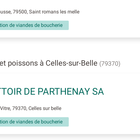
sse, 79500, Saint romans les melle
tion de viandes de boucherie
et poissons à Celles-sur-Belle
(79370)
TOIR DE PARTHENAY SA
itre, 79370, Celles sur belle
tion de viandes de boucherie