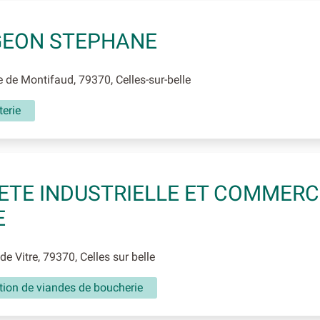
GEON STEPHANE
 de Montifaud, 79370, Celles-sur-belle
erie
ETE INDUSTRIELLE ET COMMERC
E
e Vitre, 79370, Celles sur belle
tion de viandes de boucherie