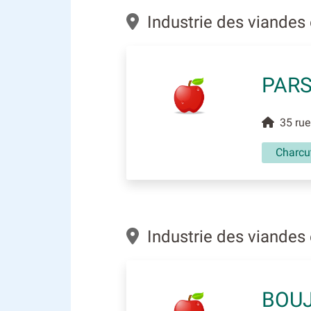
Industrie des viandes 
PARS
35 rue 
Charcut
Industrie des viandes 
BOUJ