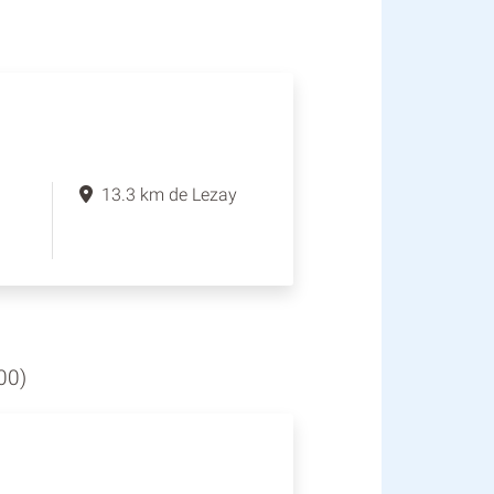
13.3 km de Lezay
00)