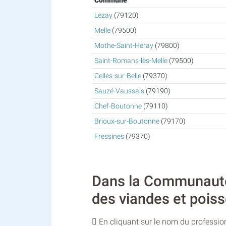
Commune
Lezay
(79120)
Melle
(79500)
Mothe-Saint-Héray
(79800)
Saint-Romans-lès-Melle
(79500)
Celles-sur-Belle
(79370)
Sauzé-Vaussais
(79190)
Chef-Boutonne
(79110)
Brioux-sur-Boutonne
(79170)
Fressines
(79370)
Dans la Communauté 
des viandes et poiss
En cliquant sur le nom du profession