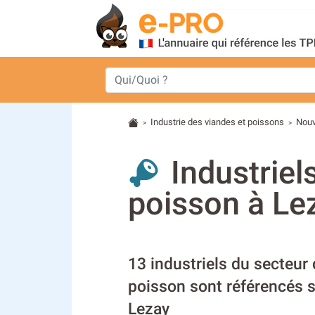
Industrie des viandes et poissons
Nouv
>
>
Industriel
poisson à Le
13 industriels du secteur 
poisson sont référencés s
Lezay