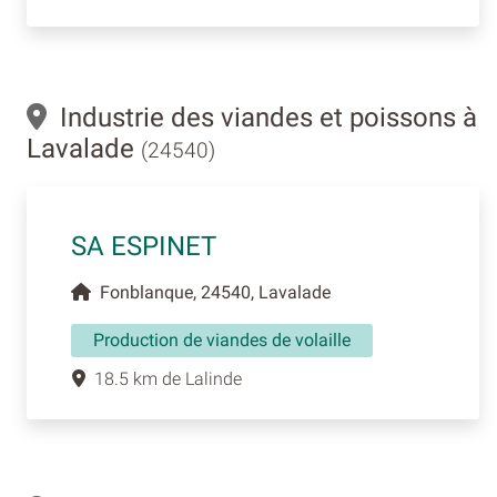
Industrie des viandes et poissons à
Lavalade
(24540)
SA ESPINET
Fonblanque, 24540, Lavalade
Production de viandes de volaille
18.5 km de Lalinde