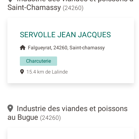
Saint-Chamassy
(24260)
SERVOLLE JEAN JACQUES
Falgueyrat, 24260, Saint-chamassy
Charcuterie
15.4 km de Lalinde
Industrie des viandes et poissons
au Bugue
(24260)