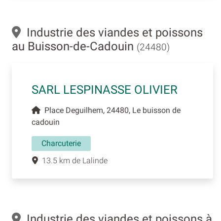
Industrie des viandes et poissons
au Buisson-de-Cadouin
(24480)
SARL LESPINASSE OLIVIER
Place Deguilhem, 24480, Le buisson de
cadouin
Charcuterie
13.5 km de Lalinde
Industrie des viandes et poissons à