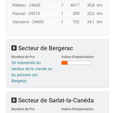
Ribérac - 24600
7
4017
30,8
km
Paunat - 24510
1
309
33,0
km
Vanxains - 24600
1
702
34,1
km
Secteur de Bergerac
Nombre de Pro
Indice d'implantation
36 industriels du
secteur de la viande ou
du poisson sur
Bergerac
Secteur de Sarlat-la-Canéda
Nombre de Pro
Indice d'implantation