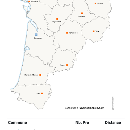
Commune
Nb. Pro
Distance