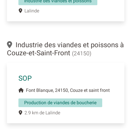
Industrie des viandes et poissons
Lalinde
Industrie des viandes et poissons à
Couze-et-Saint-Front
(24150)
SOP
Font Blanque, 24150, Couze et saint front
Production de viandes de boucherie
2.9 km de Lalinde