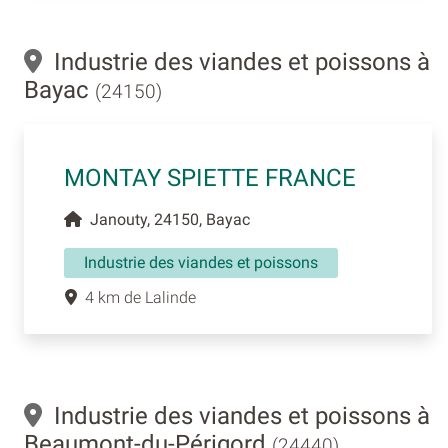
Industrie des viandes et poissons à
Bayac
(24150)
MONTAY SPIETTE FRANCE
Janouty, 24150, Bayac
Industrie des viandes et poissons
4 km de Lalinde
Industrie des viandes et poissons à
Beaumont-du-Périgord
(24440)