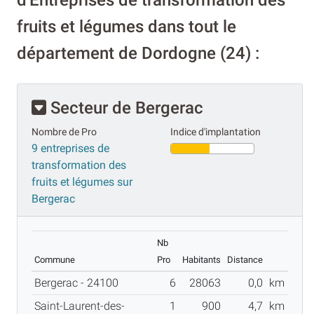
d'Entreprises de transformation des
fruits et légumes dans tout le
département de Dordogne (24) :
Secteur de Bergerac
Nombre de Pro
Indice d'implantation
9 entreprises de
transformation des
fruits et légumes sur
Bergerac
Nb
Commune
Pro
Habitants
Distance
Bergerac - 24100
6
28063
0,0
km
Saint-Laurent-des-
1
900
4,7
km