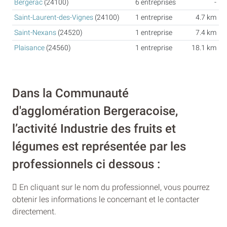
Bergerac
(24100)
6 entreprises
-
Saint-Laurent-des-Vignes
(24100)
1 entreprise
4.7 km
Saint-Nexans
(24520)
1 entreprise
7.4 km
Plaisance
(24560)
1 entreprise
18.1 km
Dans la Communauté
d'agglomération Bergeracoise,
l’activité Industrie des fruits et
légumes est représentée par les
professionnels ci dessous :
En cliquant sur le nom du professionnel, vous pourrez
obtenir les informations le concernant et le contacter
directement.