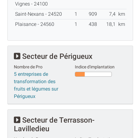
Vignes - 24100
Saint-Nexans - 24520
1
909
7,4
km
Plaisance - 24560
1
438
18,1
km
Secteur de Périgueux
Nombre de Pro
Indice d'implantation
5 entreprises de
transformation des
fruits et légumes sur
Périgueux
Secteur de Terrasson-
Lavilledieu