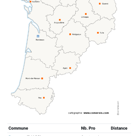
Commune
Nb. Pro
Distance