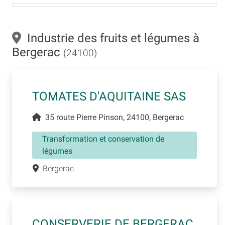
Industrie des fruits et légumes à
Bergerac
(24100)
TOMATES D'AQUITAINE SAS
35 route Pierre Pinson, 24100, Bergerac
Transformation et conservation de
légumes
Bergerac
CONSERVERIE DE BERGERAC