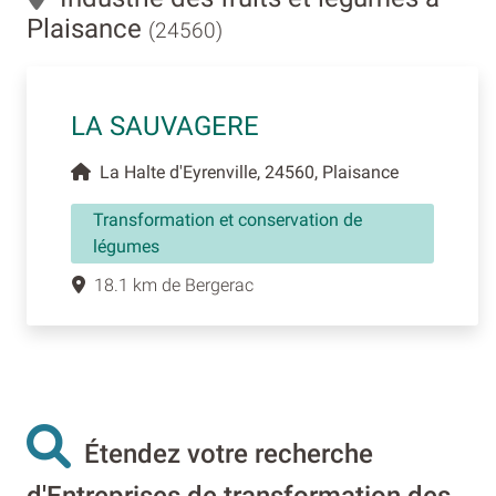
Plaisance
(24560)
LA SAUVAGERE
La Halte d'Eyrenville, 24560, Plaisance
Transformation et conservation de
légumes
18.1 km de Bergerac
Étendez votre recherche