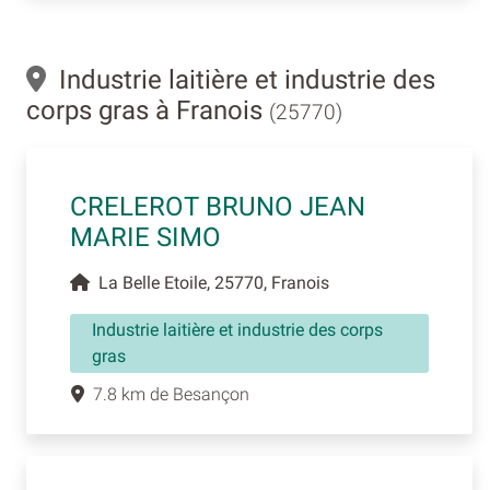
Industrie laitière et industrie des
corps gras à Franois
(25770)
CRELEROT BRUNO JEAN
MARIE SIMO
La Belle Etoile, 25770, Franois
Industrie laitière et industrie des corps
gras
7.8 km de Besançon