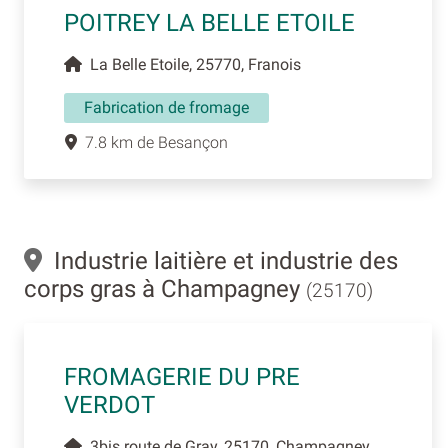
POITREY LA BELLE ETOILE
La Belle Etoile, 25770, Franois
Fabrication de fromage
7.8 km de Besançon
Industrie laitière et industrie des
corps gras à Champagney
(25170)
FROMAGERIE DU PRE
VERDOT
3bis route de Gray, 25170, Champagney