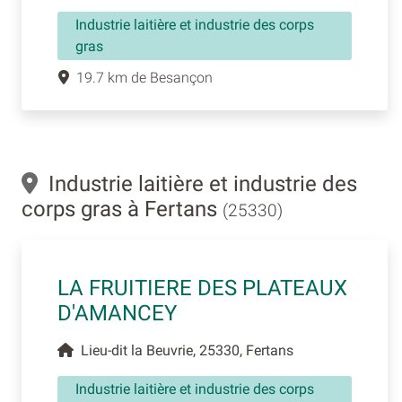
Industrie laitière et industrie des corps
gras
19.7 km de Besançon
Industrie laitière et industrie des
corps gras à Fertans
(25330)
LA FRUITIERE DES PLATEAUX
D'AMANCEY
Lieu-dit la Beuvrie, 25330, Fertans
Industrie laitière et industrie des corps