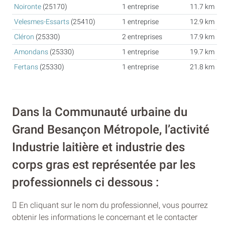
Noironte
(25170)
1 entreprise
11.7 km
Velesmes-Essarts
(25410)
1 entreprise
12.9 km
Cléron
(25330)
2 entreprises
17.9 km
Amondans
(25330)
1 entreprise
19.7 km
Fertans
(25330)
1 entreprise
21.8 km
Dans la Communauté urbaine du
Grand Besançon Métropole, l’activité
Industrie laitière et industrie des
corps gras est représentée par les
professionnels ci dessous :
En cliquant sur le nom du professionnel, vous pourrez
obtenir les informations le concernant et le contacter