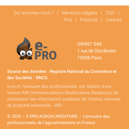
Qui sommes-nous ?
|
Mentions Légales
|
CGU
|
FAQ
|
Publicité
|
Cookies
GRANT SAS
1 rue de Stockholm
75008 Paris
Source des données : Registre National du Commerce et
des Sociétés - RNCS.
e-pro.fr, l'annuaire des professionnels, est titulaire d'une
licence IMR (Immatriculations Modifications Radiations) de
réutilisation des informations publiques de l'Institut nationale
de propriété industrielle - INPI.
© 2026 – E-PRO-AGROALIMENTAIRE – L'annuaire des
professionnels de l'agroalimentaire en France