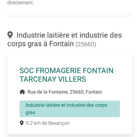
directement.
Industrie laitière et industrie des
corps gras à Fontain
(25660)
SOC FROMAGERIE FONTAIN
TARCENAY VILLERS
Rue de la Fontaine, 25660, Fontain
Industrie laitière et industrie des corps
gras
5.2 km de Besançon