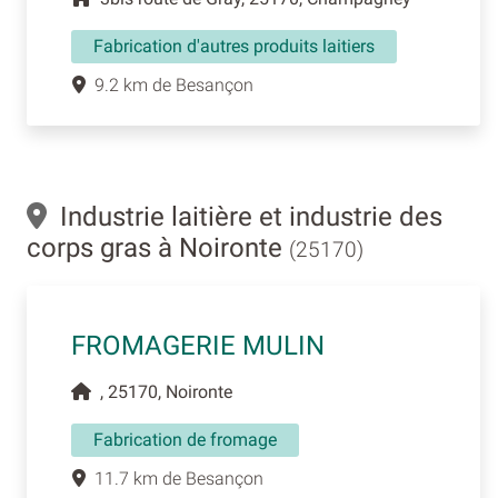
Fabrication d'autres produits laitiers
9.2 km de Besançon
Industrie laitière et industrie des
corps gras à Noironte
(25170)
FROMAGERIE MULIN
, 25170, Noironte
Fabrication de fromage
11.7 km de Besançon