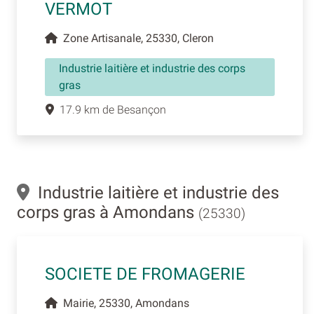
VERMOT
Zone Artisanale, 25330, Cleron
Industrie laitière et industrie des corps
gras
17.9 km de Besançon
Industrie laitière et industrie des
corps gras à Amondans
(25330)
SOCIETE DE FROMAGERIE
Mairie, 25330, Amondans