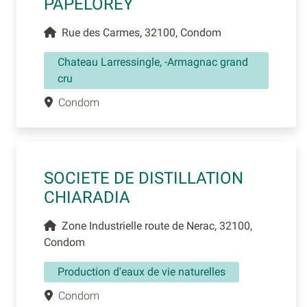
PAPELOREY
Rue des Carmes, 32100, Condom
Chateau Larressingle, -Armagnac grand
cru
Condom
SOCIETE DE DISTILLATION
CHIARADIA
Zone Industrielle route de Nerac, 32100,
Condom
Production d'eaux de vie naturelles
Condom