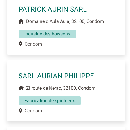
PATRICK AURIN SARL
Domaine d Aula Aula, 32100, Condom
Industrie des boissons
Condom
SARL AURIAN PHILIPPE
Zi route de Nerac, 32100, Condom
Fabrication de spiritueux
Condom