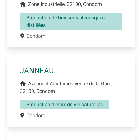
Zone Industrielle, 32100, Condom
Production de boissons alcooliques
distillées
Condom
JANNEAU
Avenue d Aquitaine avenue de la Gare,
32100, Condom
Production d'eaux de vie naturelles
Condom