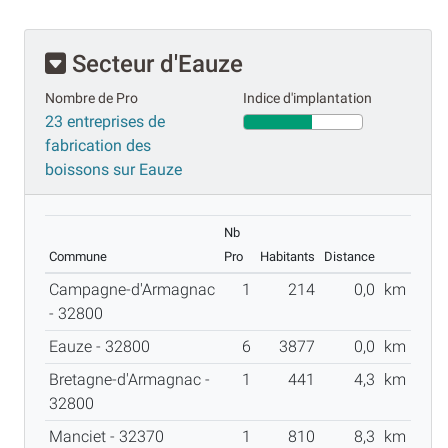
Secteur d'Eauze
Nombre de Pro
Indice d'implantation
23 entreprises de
fabrication des
boissons sur Eauze
Nb
Commune
Pro
Habitants
Distance
Campagne-d'Armagnac
1
214
0,0
km
- 32800
Eauze - 32800
6
3877
0,0
km
Bretagne-d'Armagnac -
1
441
4,3
km
32800
Manciet - 32370
1
810
8,3
km