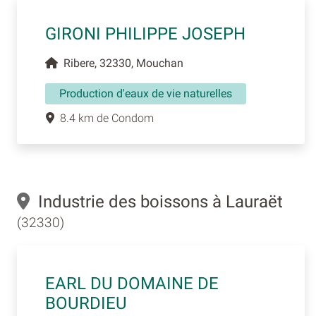
GIRONI PHILIPPE JOSEPH
Ribere, 32330, Mouchan
Production d'eaux de vie naturelles
8.4 km de Condom
Industrie des boissons à Lauraët
(32330)
EARL DU DOMAINE DE
BOURDIEU