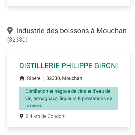
Industrie des boissons à Mouchan
(32330)
DISTILLERIE PHILIPPE GIRONI
Ribère 1, 32330, Mouchan
Distillation et négoce de vins et d'eau de
vie, armagnacs, liqueurs & prestations de
services.
8.4 km de Condom