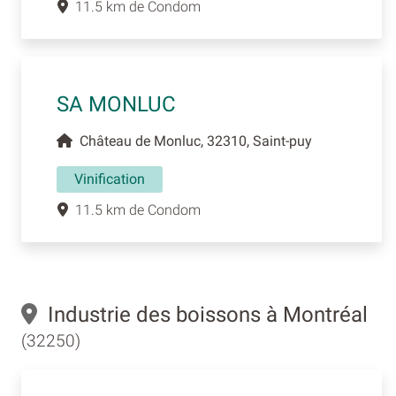
11.5 km de Condom
SA MONLUC
Château de Monluc, 32310, Saint-puy
Vinification
11.5 km de Condom
Industrie des boissons à Montréal
(32250)