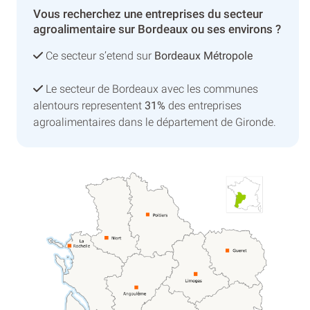
Vous recherchez une entreprises du secteur
agroalimentaire sur Bordeaux ou ses environs ?
Ce secteur s’etend sur
Bordeaux Métropole
Le secteur de Bordeaux avec les communes
alentours representent
31%
des entreprises
agroalimentaires dans le département de Gironde.