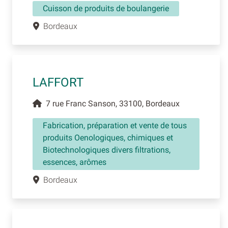
Cuisson de produits de boulangerie
Bordeaux
LAFFORT
7 rue Franc Sanson, 33100, Bordeaux
Fabrication, préparation et vente de tous
produits Oenologiques, chimiques et
Biotechnologiques divers filtrations,
essences, arômes
Bordeaux