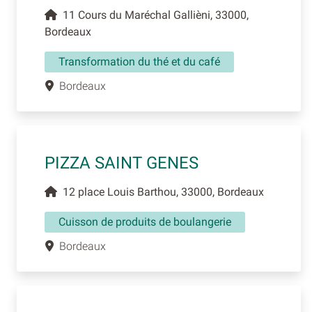
11 Cours du Maréchal Gallièni, 33000,
Bordeaux
Transformation du thé et du café
Bordeaux
PIZZA SAINT GENES
12 place Louis Barthou, 33000, Bordeaux
Cuisson de produits de boulangerie
Bordeaux