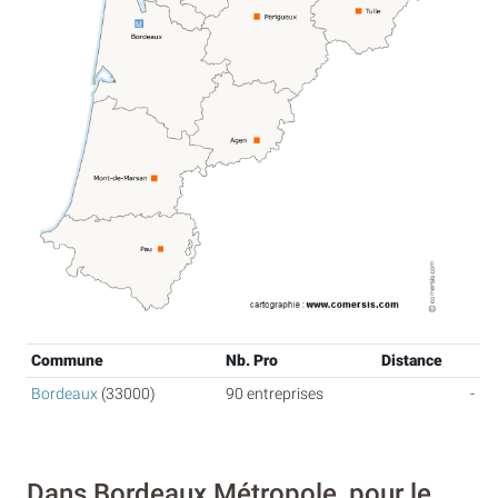
Commune
Nb. Pro
Distance
Bordeaux
(33000)
90 entreprises
-
Dans Bordeaux Métropole, pour le