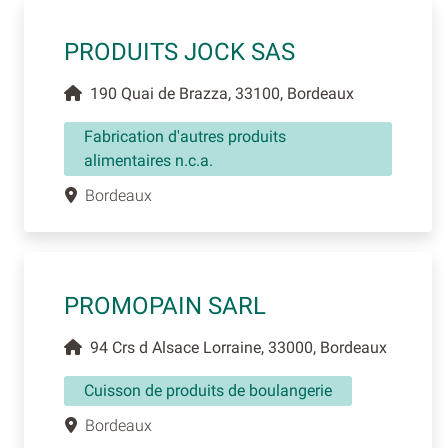
PRODUITS JOCK SAS
190 Quai de Brazza, 33100, Bordeaux
Fabrication d'autres produits
alimentaires n.c.a.
Bordeaux
PROMOPAIN SARL
94 Crs d Alsace Lorraine, 33000, Bordeaux
Cuisson de produits de boulangerie
Bordeaux