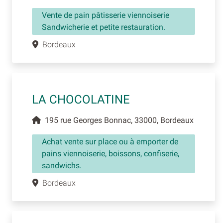
Vente de pain pâtisserie viennoiserie
Sandwicherie et petite restauration.
Bordeaux
LA CHOCOLATINE
195 rue Georges Bonnac, 33000, Bordeaux
Achat vente sur place ou à emporter de
pains viennoiserie, boissons, confiserie,
sandwichs.
Bordeaux