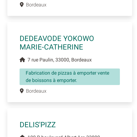
Bordeaux
DEDEAVODE YOKOWO
MARIE-CATHERINE
7 rue Paulin, 33000, Bordeaux
Fabrication de pizzas à emporter vente
de boissons à emporter.
Bordeaux
DELIS'PIZZ