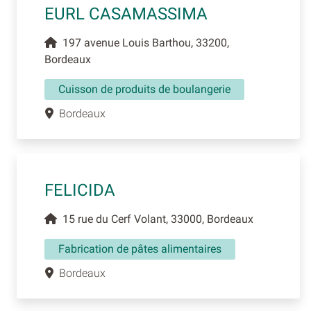
EURL CASAMASSIMA
197 avenue Louis Barthou, 33200,
Bordeaux
Cuisson de produits de boulangerie
Bordeaux
FELICIDA
15 rue du Cerf Volant, 33000, Bordeaux
Fabrication de pâtes alimentaires
Bordeaux