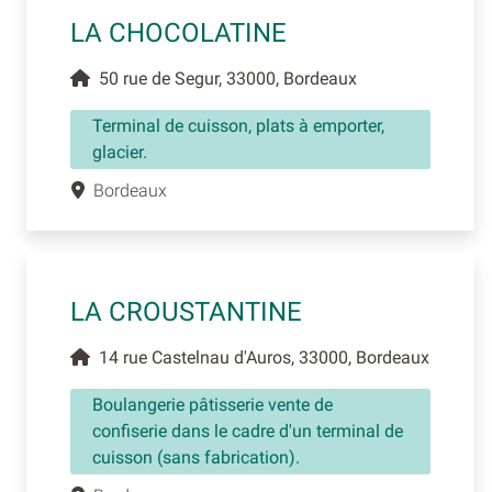
LA CHOCOLATINE
50 rue de Segur, 33000, Bordeaux
Terminal de cuisson, plats à emporter,
glacier.
Bordeaux
LA CROUSTANTINE
14 rue Castelnau d'Auros, 33000, Bordeaux
Boulangerie pâtisserie vente de
confiserie dans le cadre d'un terminal de
cuisson (sans fabrication).