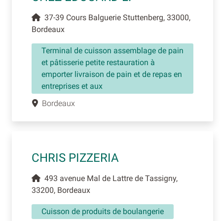
37-39 Cours Balguerie Stuttenberg, 33000,
Bordeaux
Terminal de cuisson assemblage de pain
et pâtisserie petite restauration à
emporter livraison de pain et de repas en
entreprises et aux
Bordeaux
CHRIS PIZZERIA
493 avenue Mal de Lattre de Tassigny,
33200, Bordeaux
Cuisson de produits de boulangerie