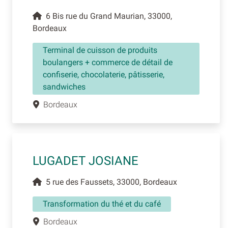
6 Bis rue du Grand Maurian, 33000,
Bordeaux
Terminal de cuisson de produits
boulangers + commerce de détail de
confiserie, chocolaterie, pâtisserie,
sandwiches
Bordeaux
LUGADET JOSIANE
5 rue des Faussets, 33000, Bordeaux
Transformation du thé et du café
Bordeaux