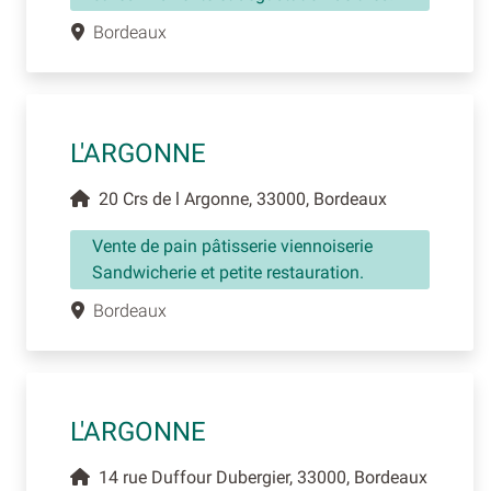
Bordeaux
L'ARGONNE
20 Crs de l Argonne, 33000, Bordeaux
Vente de pain pâtisserie viennoiserie
Sandwicherie et petite restauration.
Bordeaux
L'ARGONNE
14 rue Duffour Dubergier, 33000, Bordeaux