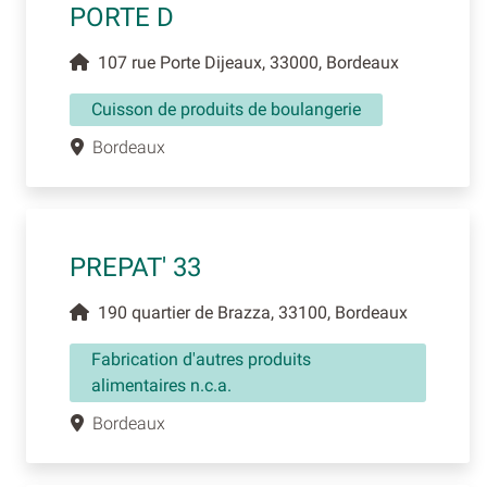
PORTE D
107 rue Porte Dijeaux, 33000, Bordeaux
Cuisson de produits de boulangerie
Bordeaux
PREPAT' 33
190 quartier de Brazza, 33100, Bordeaux
Fabrication d'autres produits
alimentaires n.c.a.
Bordeaux