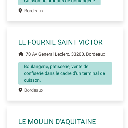
Cuisson de produits de boulangerie
Bordeaux
LE FOURNIL SAINT VICTOR
78 Av General Leclerc, 33200, Bordeaux
Boulangerie, pâtisserie, vente de
confiserie dans le cadre d'un terminal de
cuisson.
Bordeaux
LE MOULIN D'AQUITAINE