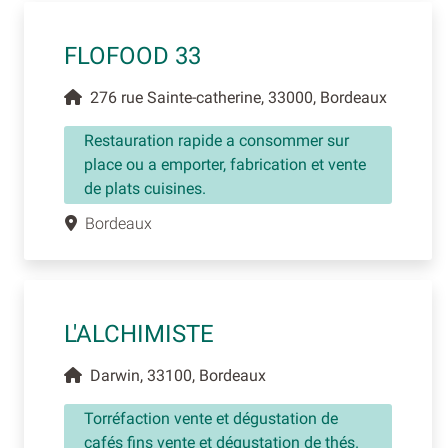
FLOFOOD 33
276 rue Sainte-catherine, 33000, Bordeaux
Restauration rapide a consommer sur
place ou a emporter, fabrication et vente
de plats cuisines.
Bordeaux
L'ALCHIMISTE
Darwin, 33100, Bordeaux
Torréfaction vente et dégustation de
cafés fins vente et dégustation de thés.