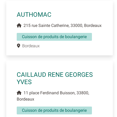
AUTHOMAC
215 rue Sainte Catherine, 33000, Bordeaux
Cuisson de produits de boulangerie
Bordeaux
CAILLAUD RENE GEORGES
YVES
11 place Ferdinand Buisson, 33800,
Bordeaux
Cuisson de produits de boulangerie