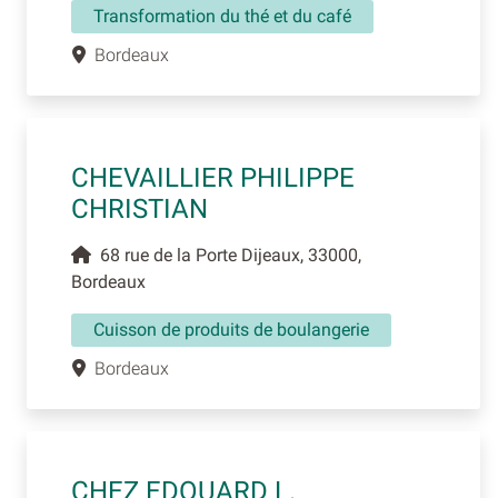
Transformation du thé et du café
Bordeaux
CHEVAILLIER PHILIPPE
CHRISTIAN
68 rue de la Porte Dijeaux, 33000,
Bordeaux
Cuisson de produits de boulangerie
Bordeaux
CHEZ EDOUARD L.