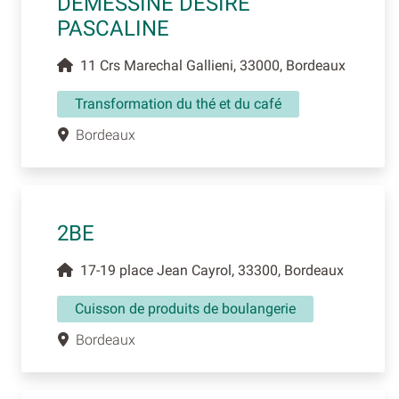
DEMESSINE DESIRE
PASCALINE
11 Crs Marechal Gallieni, 33000, Bordeaux
Transformation du thé et du café
Bordeaux
2BE
17-19 place Jean Cayrol, 33300, Bordeaux
Cuisson de produits de boulangerie
Bordeaux