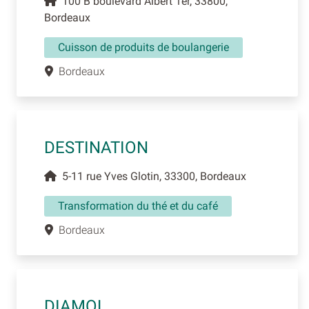
100 B boulevard Albert 1er, 33800,
Bordeaux
Cuisson de produits de boulangerie
Bordeaux
DESTINATION
5-11 rue Yves Glotin, 33300, Bordeaux
Transformation du thé et du café
Bordeaux
DIAMOL