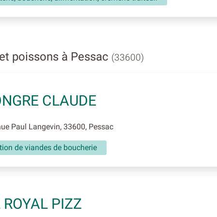
 et poissons à Pessac
(33600)
ONGRE CLAUDE
ue Paul Langevin, 33600, Pessac
tion de viandes de boucherie
 ROYAL PIZZ