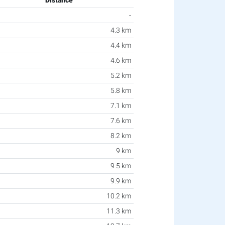
Distance
-
4.3 km
4.4 km
4.6 km
5.2 km
5.8 km
7.1 km
7.6 km
8.2 km
9 km
9.5 km
9.9 km
10.2 km
11.3 km