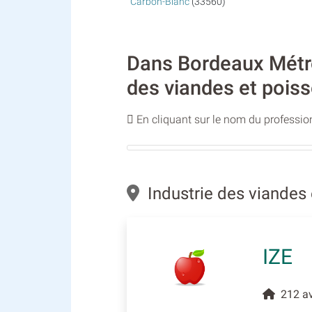
Carbon-Blanc
(33560)
Dans Bordeaux Métrop
des viandes et poiss
En cliquant sur le nom du profession
Industrie des viandes
IZE
212 av