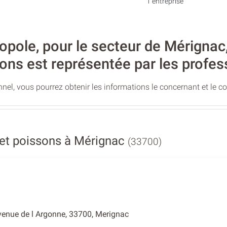
1 entreprise
ole, pour le secteur de Mérignac, l
ons est représentée par les profes
nel, vous pourrez obtenir les informations le concernant et le c
 et poissons à Mérignac
(33700)
enue de l Argonne, 33700, Merignac