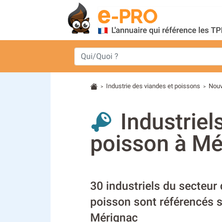
Industrie des viandes et poissons
Nouv
>
>
Industriel
poisson à Mé
30 industriels du secteur 
poisson sont référencés s
Mérignac