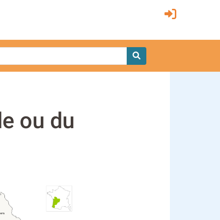
de ou du