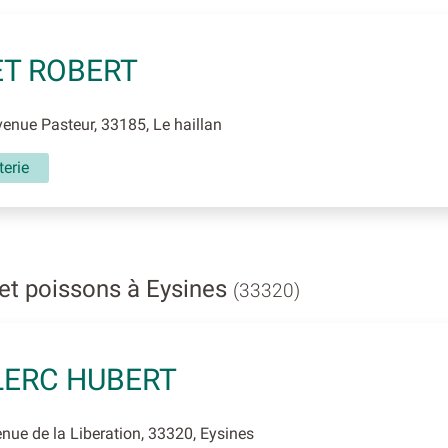
ET ROBERT
nue Pasteur, 33185, Le haillan
erie
et poissons à Eysines
(33320)
ERC HUBERT
ue de la Liberation, 33320, Eysines