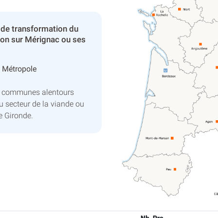
 de transformation du
son sur Mérignac ou ses
 Métropole
s communes alentours
u secteur de la viande ou
e Gironde.