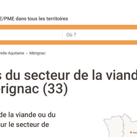
elle-Aquitaine
Mérignac
>
s du secteur de la vian
rignac (33)
de la viande ou du
ur le secteur de