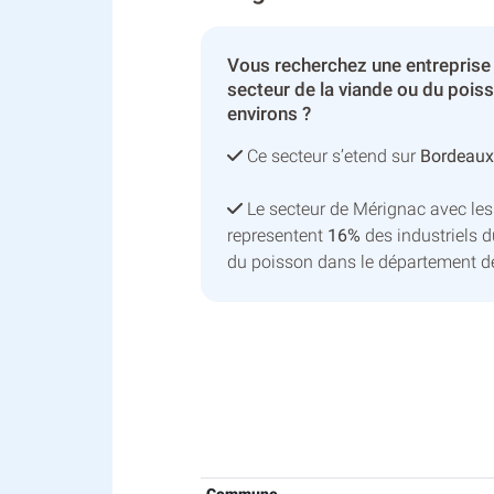
Vous recherchez une entreprise
secteur de la viande ou du pois
environs ?
Ce secteur s’etend sur
Bordeaux
Le secteur de Mérignac avec le
representent
16%
des industriels d
du poisson dans le département d