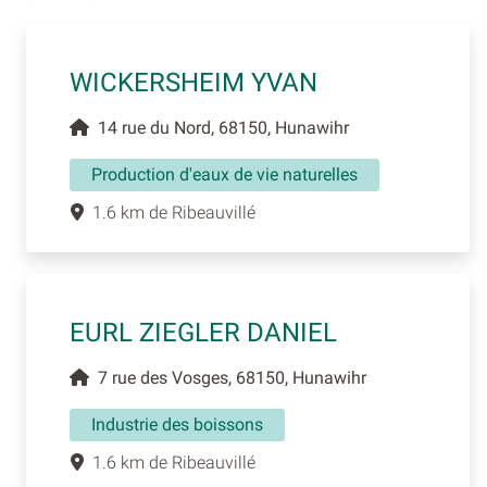
WICKERSHEIM YVAN
14 rue du Nord, 68150, Hunawihr
Production d'eaux de vie naturelles
1.6 km de Ribeauvillé
EURL ZIEGLER DANIEL
7 rue des Vosges, 68150, Hunawihr
Industrie des boissons
1.6 km de Ribeauvillé