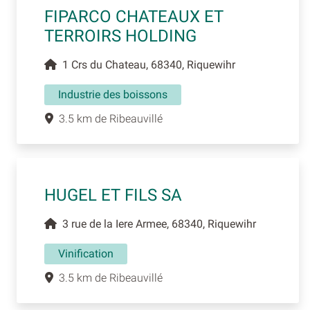
FIPARCO CHATEAUX ET
TERROIRS HOLDING
1 Crs du Chateau, 68340, Riquewihr
Industrie des boissons
3.5 km de Ribeauvillé
HUGEL ET FILS SA
3 rue de la Iere Armee, 68340, Riquewihr
Vinification
3.5 km de Ribeauvillé