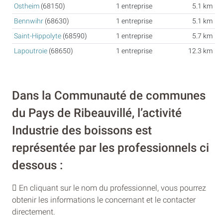
Ostheim
(68150)
1 entreprise
5.1 km
Bennwihr
(68630)
1 entreprise
5.1 km
Saint-Hippolyte
(68590)
1 entreprise
5.7 km
Lapoutroie
(68650)
1 entreprise
12.3 km
Dans la Communauté de communes
du Pays de Ribeauvillé, l’activité
Industrie des boissons est
représentée par les professionnels ci
dessous :
En cliquant sur le nom du professionnel, vous pourrez
obtenir les informations le concernant et le contacter
directement.