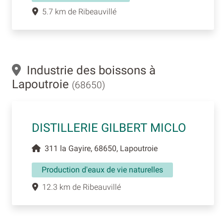
5.7 km de Ribeauvillé
Industrie des boissons à
Lapoutroie
(68650)
DISTILLERIE GILBERT MICLO
311 la Gayire, 68650, Lapoutroie
Production d'eaux de vie naturelles
12.3 km de Ribeauvillé