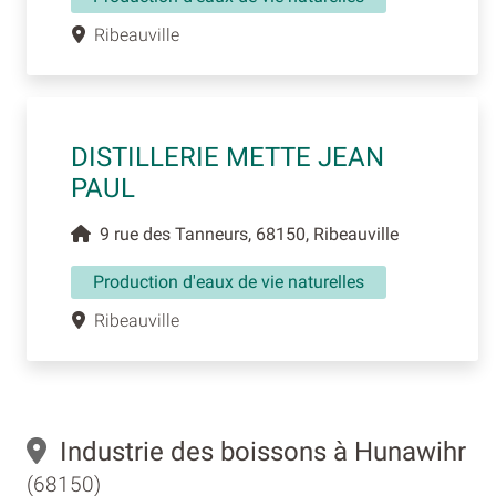
Ribeauville
DISTILLERIE METTE JEAN
PAUL
9 rue des Tanneurs, 68150, Ribeauville
Production d'eaux de vie naturelles
Ribeauville
Industrie des boissons à Hunawihr
(68150)