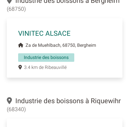
Industrie des boissons à Bergheim
(68750)
VINITEC ALSACE
Za de Muehlbach, 68750, Bergheim
Industrie des boissons
3.4 km de Ribeauvillé
Industrie des boissons à Riquewihr
(68340)