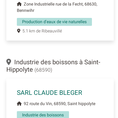
Zone Industrielle rue de la Fecht, 68630,
Bennwihr
Production d'eaux de vie naturelles
5.1 km de Ribeauvillé
Industrie des boissons à Saint-
Hippolyte
(68590)
SARL CLAUDE BLEGER
92 route du Vin, 68590, Saint hippolyte
Industrie des boissons