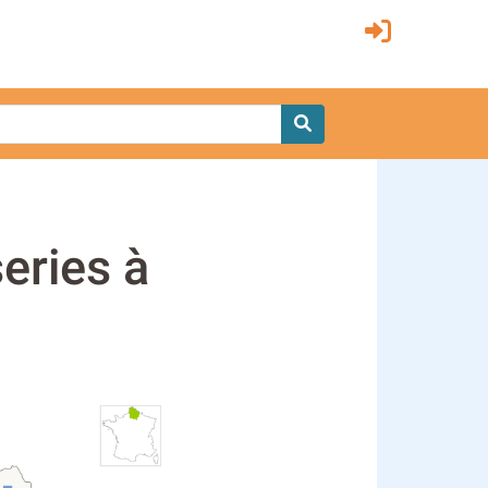
series à