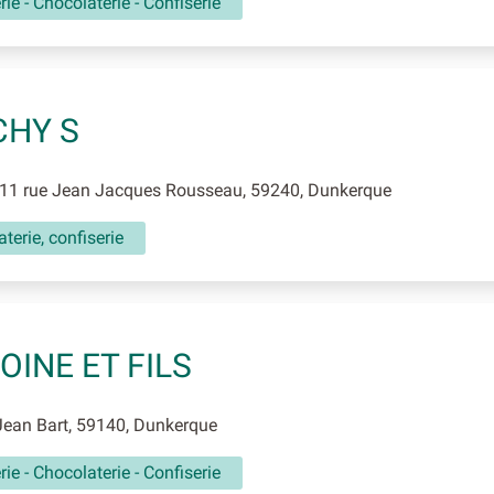
rie - Chocolaterie - Confiserie
CHY S
11 rue Jean Jacques Rousseau, 59240, Dunkerque
terie, confiserie
OINE ET FILS
Jean Bart, 59140, Dunkerque
rie - Chocolaterie - Confiserie