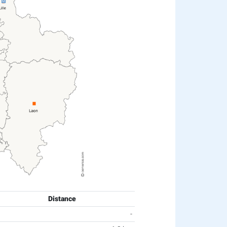
Distance
-