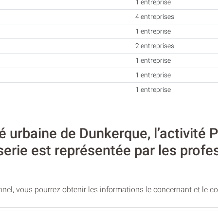
1 entreprise
4 entreprises
1 entreprise
2 entreprises
1 entreprise
1 entreprise
1 entreprise
rbaine de Dunkerque, l’activité Pa
serie est représentée par les profe
nel, vous pourrez obtenir les informations le concernant et le c