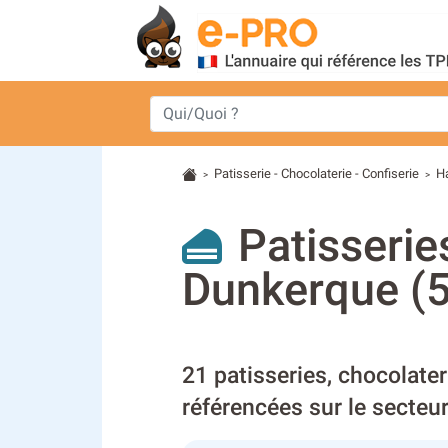
Patisserie - Chocolaterie - Confiserie
H
>
>
Patisserie
Dunkerque (
21 patisseries, chocolater
référencées sur le secte