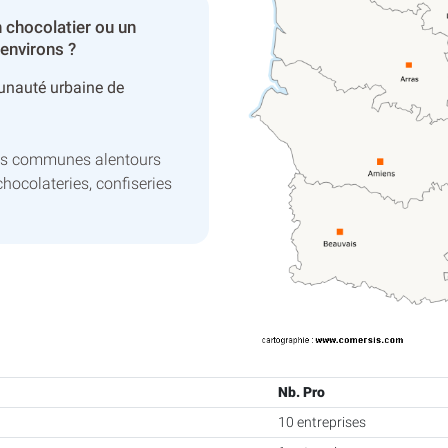
 chocolatier ou un
environs ?
nauté urbaine de
les communes alentours
chocolateries, confiseries
Nb. Pro
10 entreprises