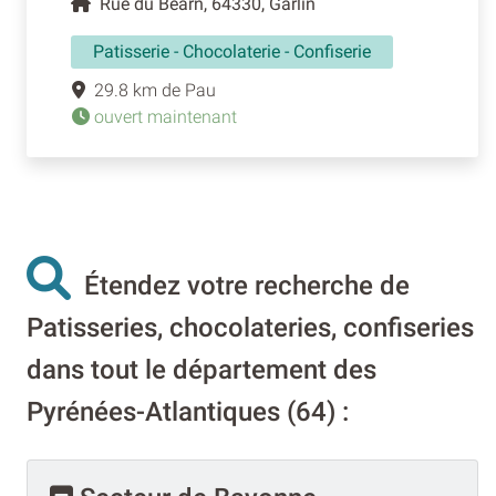
Rue du Bearn, 64330, Garlin
Patisserie - Chocolaterie - Confiserie
29.8 km de Pau
ouvert maintenant
Étendez votre recherche de
Patisseries, chocolateries, confiseries
dans tout le département des
Pyrénées-Atlantiques (64) :