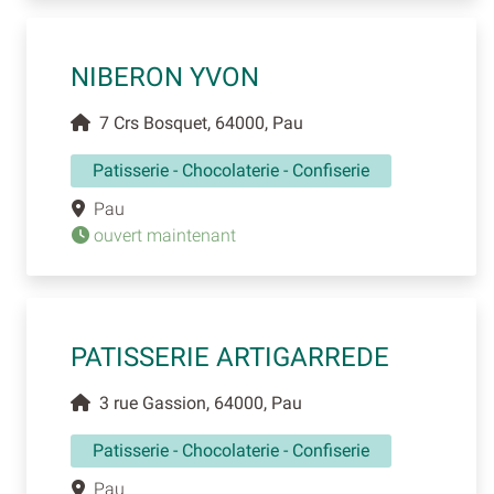
NIBERON YVON
7 Crs Bosquet, 64000, Pau
Patisserie - Chocolaterie - Confiserie
Pau
ouvert maintenant
PATISSERIE ARTIGARREDE
3 rue Gassion, 64000, Pau
Patisserie - Chocolaterie - Confiserie
Pau