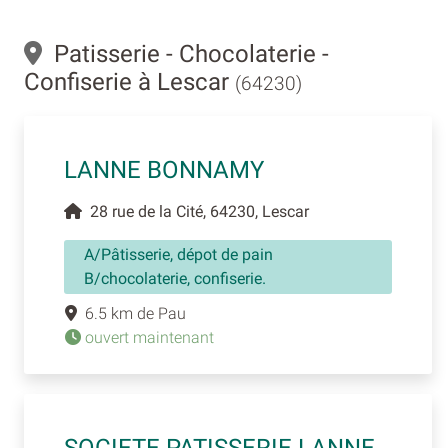
Patisserie - Chocolaterie -
Confiserie à Lescar
(64230)
LANNE BONNAMY
28 rue de la Cité, 64230, Lescar
A/Pâtisserie, dépot de pain
B/chocolaterie, confiserie.
6.5 km de Pau
ouvert maintenant
SOCIETE PATISSERIE LANNE