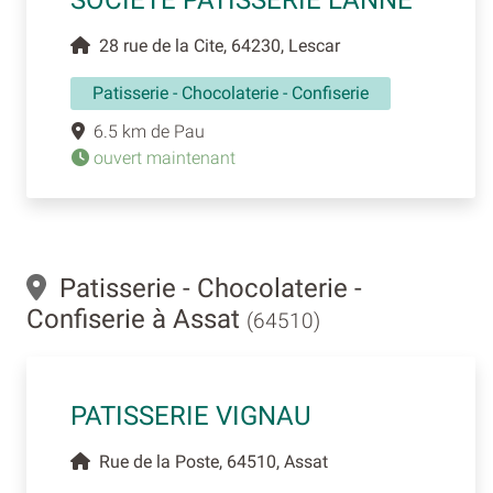
28 rue de la Cite, 64230, Lescar
Patisserie - Chocolaterie - Confiserie
6.5 km de Pau
ouvert maintenant
Patisserie - Chocolaterie -
Confiserie à Assat
(64510)
PATISSERIE VIGNAU
Rue de la Poste, 64510, Assat