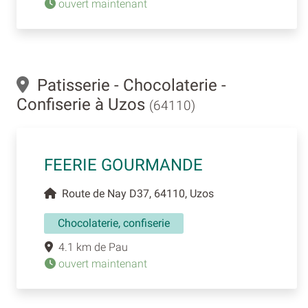
ouvert maintenant
Patisserie - Chocolaterie -
Confiserie à Uzos
(64110)
FEERIE GOURMANDE
Route de Nay D37, 64110, Uzos
Chocolaterie, confiserie
4.1 km de Pau
ouvert maintenant