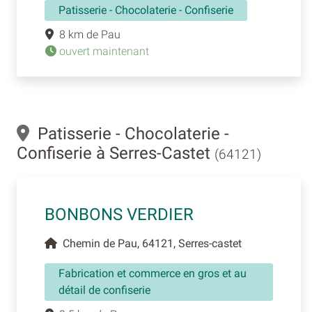
Patisserie - Chocolaterie - Confiserie
8 km de Pau
ouvert maintenant
Patisserie - Chocolaterie -
Confiserie à Serres-Castet
(64121)
BONBONS VERDIER
Chemin de Pau, 64121, Serres-castet
Fabrication et commerce en gros et au
détail de confiserie