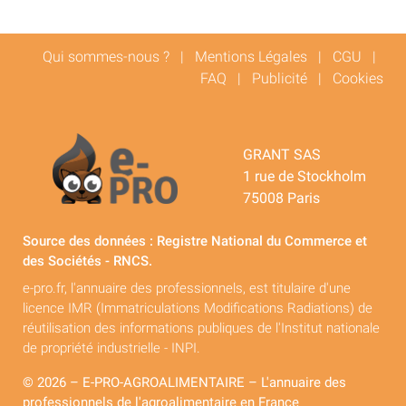
Qui sommes-nous ?
|
Mentions Légales
|
CGU
|
FAQ
|
Publicité
|
Cookies
GRANT SAS
1 rue de Stockholm
75008 Paris
Source des données : Registre National du Commerce et
des Sociétés - RNCS.
e-pro.fr, l'annuaire des professionnels, est titulaire d'une
licence IMR (Immatriculations Modifications Radiations) de
réutilisation des informations publiques de l'Institut nationale
de propriété industrielle - INPI.
© 2026 – E-PRO-AGROALIMENTAIRE – L'annuaire des
professionnels de l'agroalimentaire en France