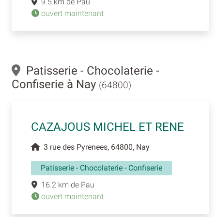
9.5 km de Pau
ouvert maintenant
Patisserie - Chocolaterie -
Confiserie à Nay
(64800)
CAZAJOUS MICHEL ET RENE
3 rue des Pyrenees, 64800, Nay
Patisserie - Chocolaterie - Confiserie
16.2 km de Pau
ouvert maintenant