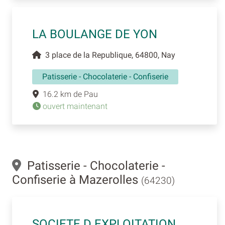
LA BOULANGE DE YON
3 place de la Republique, 64800, Nay
Patisserie - Chocolaterie - Confiserie
16.2 km de Pau
ouvert maintenant
Patisserie - Chocolaterie -
Confiserie à Mazerolles
(64230)
SOCIETE D EXPLOITATION