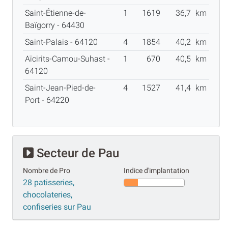
Saint-Étienne-de-
1
1619
36,7
km
Baïgorry - 64430
Saint-Palais - 64120
4
1854
40,2
km
Aïcirits-Camou-Suhast -
1
670
40,5
km
64120
Saint-Jean-Pied-de-
4
1527
41,4
km
Port - 64220
Secteur de Pau
Nombre de Pro
Indice d'implantation
28 patisseries,
chocolateries,
confiseries sur Pau