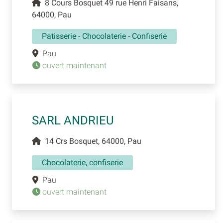
8 Cours Bosquet 49 rue Henri Faisans,
64000, Pau
Patisserie - Chocolaterie - Confiserie
Pau
ouvert maintenant
SARL ANDRIEU
14 Crs Bosquet, 64000, Pau
Chocolaterie, confiserie
Pau
ouvert maintenant