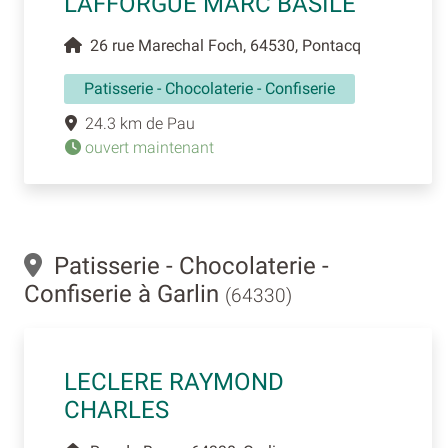
LAFFORGUE MARC BASILE
26 rue Marechal Foch, 64530, Pontacq
Patisserie - Chocolaterie - Confiserie
24.3 km de Pau
ouvert maintenant
Patisserie - Chocolaterie -
Confiserie à Garlin
(64330)
LECLERE RAYMOND
CHARLES