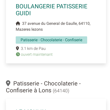
BOULANGERIE PATISSERIE
GUIDI
37 avenue du General de Gaulle, 64110,
Mazeres lezons
Patisserie - Chocolaterie - Confiserie
3.1 km de Pau
ouvert maintenant
Patisserie - Chocolaterie -
Confiserie à Lons
(64140)