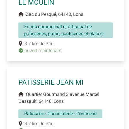
LE MOULIN
Zac du Pesqué, 64140, Lons
Fonds commercial et artisanal de
pâtisseries, pains, confiseries et glaces.
3.7 km de Pau
ouvert maintenant
PATISSERIE JEAN MI
Quartier Gourmand 3 avenue Marcel
Dassault, 64140, Lons
Patisserie - Chocolaterie - Confiserie
3.7 km de Pau