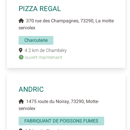
PIZZA REGAL
370 rue des Champagnes, 73290, La motte
servolex
Charcuterie
4.2 km de Chambéry
ouvert maintenant
ANDRIC
1475 route du Noiray, 73290, Motte-
servolex
FABRIQUANT DE POISSONS FUMES