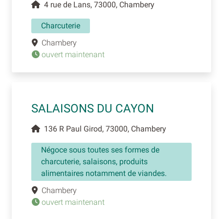
4 rue de Lans, 73000, Chambery
Charcuterie
Chambery
ouvert maintenant
SALAISONS DU CAYON
136 R Paul Girod, 73000, Chambery
Négoce sous toutes ses formes de
charcuterie, salaisons, produits
alimentaires notamment de viandes.
Chambery
ouvert maintenant