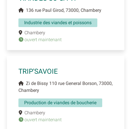
136 rue Paul Girod, 73000, Chambery
Industrie des viandes et poissons
Chambery
ouvert maintenant
TRIP'SAVOIE
Zi de Bissy 110 rue General Borson, 73000,
Chambery
Production de viandes de boucherie
Chambery
ouvert maintenant