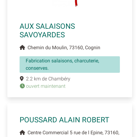
AUX SALAISONS
SAVOYARDES
Chemin du Moulin, 73160, Cognin
Fabrication salaisons, charcuterie,
conserves.
2.2 km de Chambéry
ouvert maintenant
POUSSARD ALAIN ROBERT
Centre Commercial 5 rue de l Epine, 73160,