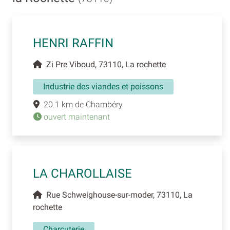
HENRI RAFFIN
Zi Pre Viboud, 73110, La rochette
Industrie des viandes et poissons
20.1 km de Chambéry
ouvert maintenant
LA CHAROLLAISE
Rue Schweighouse-sur-moder, 73110, La
rochette
Charcuterie