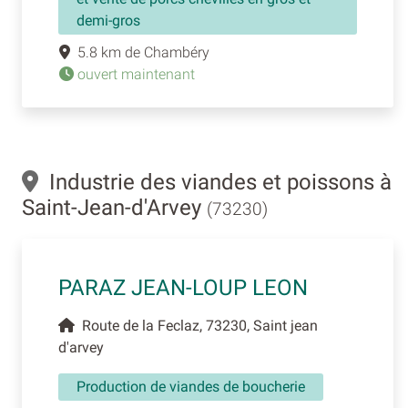
demi-gros
5.8 km de Chambéry
ouvert maintenant
Industrie des viandes et poissons à
Saint-Jean-d'Arvey
(73230)
PARAZ JEAN-LOUP LEON
Route de la Feclaz, 73230, Saint jean
d'arvey
Production de viandes de boucherie