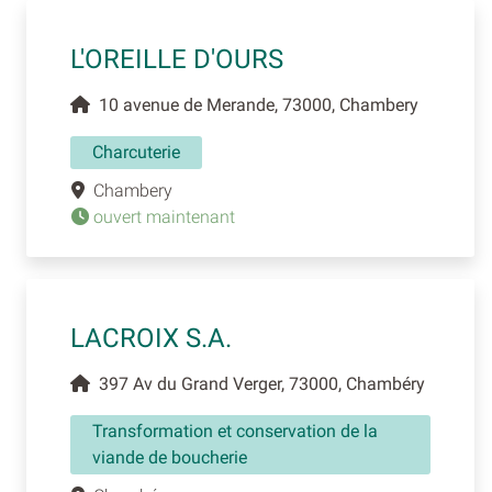
L'OREILLE D'OURS
10 avenue de Merande, 73000, Chambery
Charcuterie
Chambery
ouvert maintenant
LACROIX S.A.
397 Av du Grand Verger, 73000, Chambéry
Transformation et conservation de la
viande de boucherie