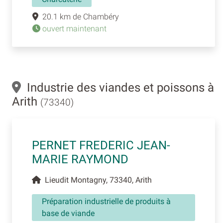
20.1 km de Chambéry
ouvert maintenant
Industrie des viandes et poissons à
Arith
(73340)
PERNET FREDERIC JEAN-
MARIE RAYMOND
Lieudit Montagny, 73340, Arith
Préparation industrielle de produits à
base de viande