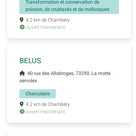
Transformation et conservation de
poisson, de crustacés et de mollusques
4.2 km de Chambéry
ouvert maintenant
BELUS
40 rue des Allobroges, 73290, La motte
servolex
Charcuterie
4.2 km de Chambéry
ouvert maintenant