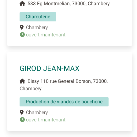
533 Fg Montmelian, 73000, Chambery
Charcuterie
Chambery
ouvert maintenant
GIROD JEAN-MAX
Bissy 110 rue General Borson, 73000,
Chambery
Production de viandes de boucherie
Chambery
ouvert maintenant