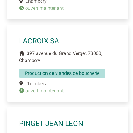
Chambéry
ouvert maintenant
LACROIX SA
397 avenue du Grand Verger, 73000,
Chambery
Production de viandes de boucherie
Chambery
ouvert maintenant
PINGET JEAN LEON