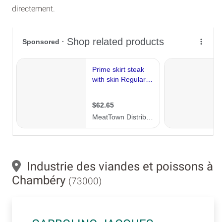
directement.
Industrie des viandes et poissons à
Chambéry
(73000)