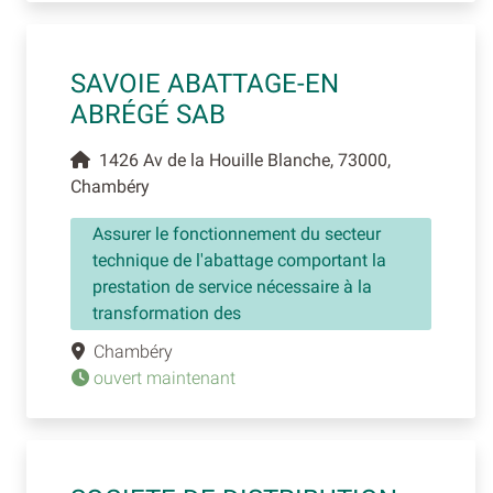
SAVOIE ABATTAGE-EN
ABRÉGÉ SAB
1426 Av de la Houille Blanche, 73000,
Chambéry
Assurer le fonctionnement du secteur
technique de l'abattage comportant la
prestation de service nécessaire à la
transformation des
Chambéry
ouvert maintenant