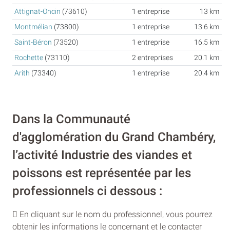
Attignat-Oncin
(73610)
1 entreprise
13 km
Montmélian
(73800)
1 entreprise
13.6 km
Saint-Béron
(73520)
1 entreprise
16.5 km
Rochette
(73110)
2 entreprises
20.1 km
Arith
(73340)
1 entreprise
20.4 km
Dans la Communauté
d'agglomération du Grand Chambéry,
l’activité Industrie des viandes et
poissons est représentée par les
professionnels ci dessous :
En cliquant sur le nom du professionnel, vous pourrez
obtenir les informations le concernant et le contacter