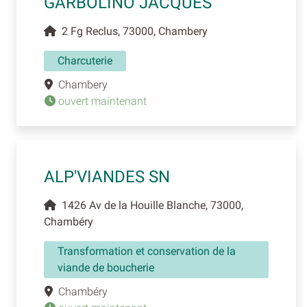
GARBOLINO JACQUES
2 Fg Reclus, 73000, Chambery
Charcuterie
Chambery
ouvert maintenant
ALP'VIANDES SN
1426 Av de la Houille Blanche, 73000,
Chambéry
Transformation et conservation de la
viande de boucherie
Chambéry