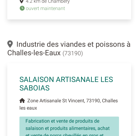
4.2 km de Chambéry
ouvert maintenant
Industrie des viandes et poissons à
Challes-les-Eaux
(73190)
SALAISON ARTISANALE LES
SABOIAS
Zone Artisanale St Vincent, 73190, Challes
les eaux
Fabrication et vente de produits de
salaison et produits alimentaires, achat
et vente de porcs chevillés en gros et