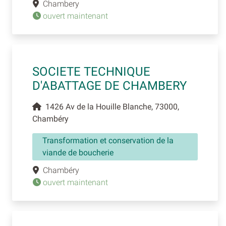
Chambery
ouvert maintenant
SOCIETE TECHNIQUE
D'ABATTAGE DE CHAMBERY
1426 Av de la Houille Blanche, 73000,
Chambéry
Transformation et conservation de la
viande de boucherie
Chambéry
ouvert maintenant