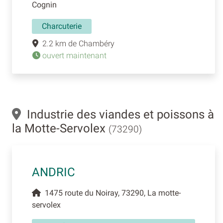
Cognin
Charcuterie
2.2 km de Chambéry
ouvert maintenant
Industrie des viandes et poissons à
la Motte-Servolex
(73290)
ANDRIC
1475 route du Noiray, 73290, La motte-
servolex