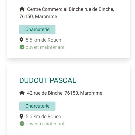
Centre Commercial Binche rue de Binche,
76150, Maromme
Charcuterie
5.6 km de Rouen
ouvert maintenant
DUDOUT PASCAL
42 rue de Binche, 76150, Maromme
Charcuterie
5.6 km de Rouen
ouvert maintenant