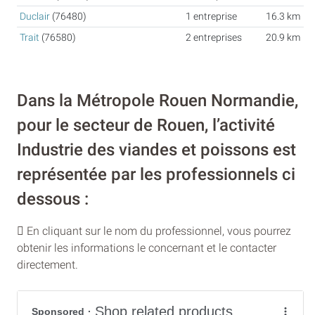
Duclair
(76480)
1 entreprise
16.3 km
Trait
(76580)
2 entreprises
20.9 km
Dans la Métropole Rouen Normandie,
pour le secteur de Rouen, l’activité
Industrie des viandes et poissons est
représentée par les professionnels ci
dessous :
En cliquant sur le nom du professionnel, vous pourrez
obtenir les informations le concernant et le contacter
directement.