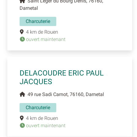
Saint Leger du Bourg Denis, 76160,
Darnetal
Charcuterie
4 km de Rouen
ouvert maintenant
DELACOUDRE ERIC PAUL
JACQUES
49 rue Sadi Carnot, 76160, Darnetal
Charcuterie
4 km de Rouen
ouvert maintenant