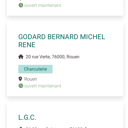
ouvert maintenant
GODARD BERNARD MICHEL
RENE
20 rue Verte, 76000, Rouen
Charcuterie
Rouen
ouvert maintenant
L.G.C.