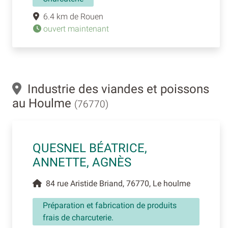
6.4 km de Rouen
ouvert maintenant
Industrie des viandes et poissons
au Houlme
(76770)
QUESNEL BÉATRICE,
ANNETTE, AGNÈS
84 rue Aristide Briand, 76770, Le houlme
Préparation et fabrication de produits
frais de charcuterie.