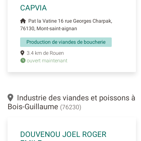
CAPVIA
Pat la Vatine 16 rue Georges Charpak,
76130, Mont-saint-aignan
Production de viandes de boucherie
3.4 km de Rouen
ouvert maintenant
Industrie des viandes et poissons à
Bois-Guillaume
(76230)
DOUVENOU JOEL ROGER