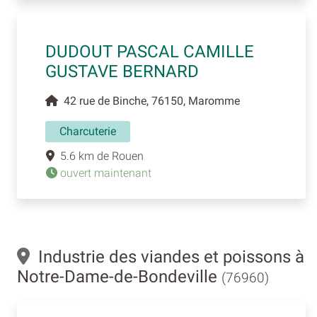
DUDOUT PASCAL CAMILLE
GUSTAVE BERNARD
42 rue de Binche, 76150, Maromme
Charcuterie
5.6 km de Rouen
ouvert maintenant
Industrie des viandes et poissons à
Notre-Dame-de-Bondeville
(76960)