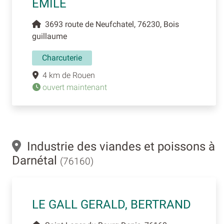
EMILE
3693 route de Neufchatel, 76230, Bois
guillaume
Charcuterie
4 km de Rouen
ouvert maintenant
Industrie des viandes et poissons à
Darnétal
(76160)
LE GALL GERALD, BERTRAND