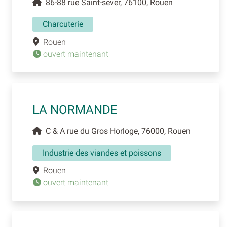
86-88 rue Saint-sever, 76100, Rouen
Charcuterie
Rouen
ouvert maintenant
LA NORMANDE
C & A rue du Gros Horloge, 76000, Rouen
Industrie des viandes et poissons
Rouen
ouvert maintenant