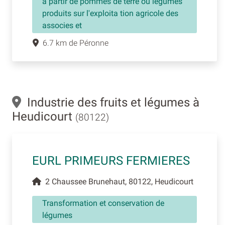
à partir de pommes de terre ou légumes
produits sur l'exploita tion agricole des
associes et
6.7 km de Péronne
Industrie des fruits et légumes à
Heudicourt
(80122)
EURL PRIMEURS FERMIERES
2 Chaussee Brunehaut, 80122, Heudicourt
Transformation et conservation de
légumes