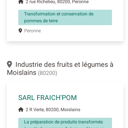
2 rue Richelieu, 80200, Peronne
Transformation et conservation de
pommes de terre
Peronne
Industrie des fruits et légumes à
Moislains
(80200)
SARL FRAICH'POM
2 R Verte, 80200, Moislains
La préparation de produits transformés