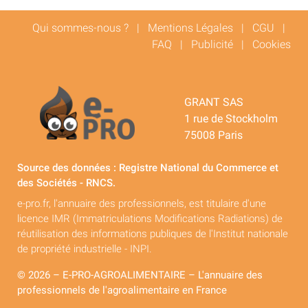
Qui sommes-nous ?
|
Mentions Légales
|
CGU
|
FAQ
|
Publicité
|
Cookies
GRANT SAS
1 rue de Stockholm
75008 Paris
Source des données : Registre National du Commerce et
des Sociétés - RNCS.
e-pro.fr, l'annuaire des professionnels, est titulaire d'une
licence IMR (Immatriculations Modifications Radiations) de
réutilisation des informations publiques de l'Institut nationale
de propriété industrielle - INPI.
© 2026 – E-PRO-AGROALIMENTAIRE – L'annuaire des
professionnels de l'agroalimentaire en France