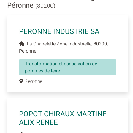
Péronne
(80200)
PERONNE INDUSTRIE SA
La Chapelette Zone Industrielle, 80200,
Peronne
Transformation et conservation de
pommes de terre
Peronne
POPOT CHIRAUX MARTINE
ALIX RENEE