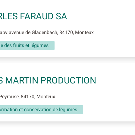
LES FARAUD SA
Tapy avenue de Gladenbach, 84170, Monteux
ie des fruits et légumes
S MARTIN PRODUCTION
 Peyrouse, 84170, Monteux
ormation et conservation de légumes