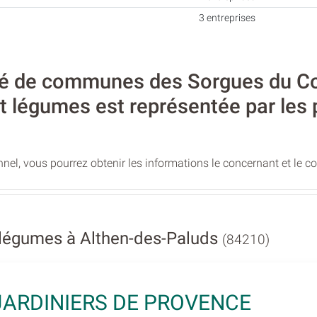
3 entreprises
 de communes des Sorgues du Comt
 et légumes est représentée par les 
nel, vous pourrez obtenir les informations le concernant et le c
t légumes à Althen-des-Paluds
(84210)
JARDINIERS DE PROVENCE