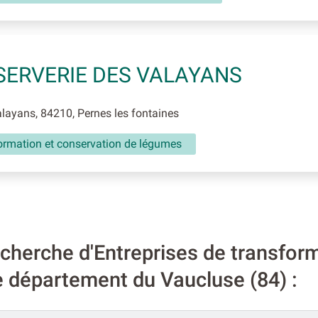
ERVERIE DES VALAYANS
ayans, 84210, Pernes les fontaines
ormation et conservation de légumes
herche d'Entreprises de transforma
e département du Vaucluse (84) :