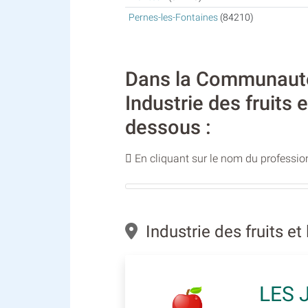
Pernes-les-Fontaines
(84210)
Dans la Communauté
Industrie des fruits
dessous :
En cliquant sur le nom du profession
Industrie des fruits e
LES 