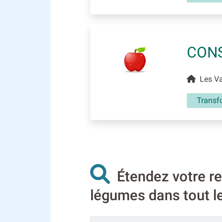
CONS
Les Val
Transf
Étendez votre rec
légumes dans tout l