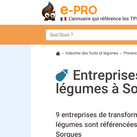
Industrie des fruits et légumes
Provenc
>
>
Entreprise
légumes à So
9 entreprises de transform
légumes sont référencées 
Sorgues