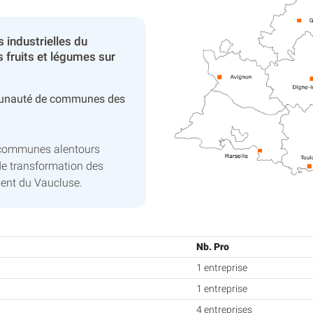
 industrielles du
 fruits et légumes sur
unauté de communes des
 communes alentours
de transformation des
ment du Vaucluse.
Nb. Pro
1 entreprise
1 entreprise
4 entreprises