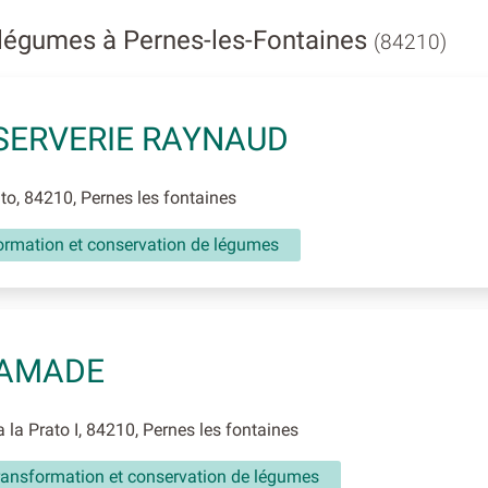
t légumes à Pernes-les-Fontaines
(84210)
ERVERIE RAYNAUD
o, 84210, Pernes les fontaines
ormation et conservation de légumes
RAMADE
la Prato I, 84210, Pernes les fontaines
transformation et conservation de légumes