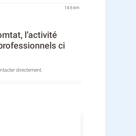
14.6 km
at, l’activité
professionnels ci
ontacter directement.