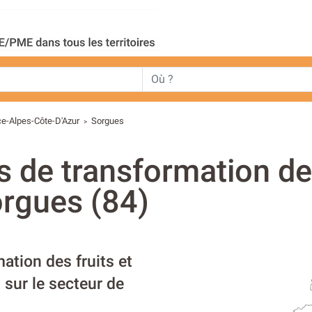
e-Alpes-Côte-D'Azur
Sorgues
>
s de transformation des
rgues (84)
ation des fruits et
sur le secteur de