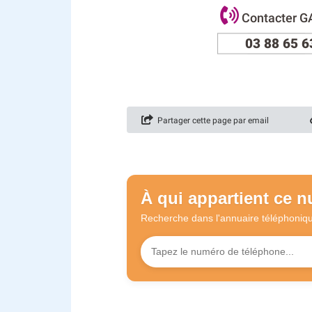
Contacter 
03 88 65 6
Partager cette page par email
À qui appartient ce 
Recherche dans l'annuaire
téléphoniq