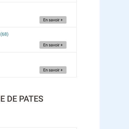
En savoir +
 (68)
En savoir +
En savoir +
NE DE PATES