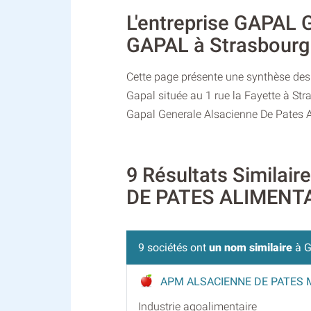
L'entreprise GAPA
GAPAL à Strasbourg
Cette page présente une synthèse des 
Gapal située au 1 rue la Fayette à St
Gapal Generale Alsacienne De Pates Al
9 Résultats Simila
DE PATES ALIMENTA
9 sociétés ont
un nom similaire
à G
APM ALSACIENNE DE PATES
Industrie agoalimentaire