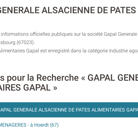
L GENERALE ALSACIENNE DE PATE
informations officielles publiques sur la société Gapal General
rasbourg (67023).
imentaires Gapal est enregistré dans la catégorie Industrie ago
ires pour la Recherche « GAPAL G
IRES GAPAL »
APAL GENERALE ALSACIENNE DE PATES ALIMENTAIRES GAPA
 MENAGERES
- à Hoerdt (67)