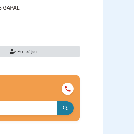
S GAPAL
Mettre à jour