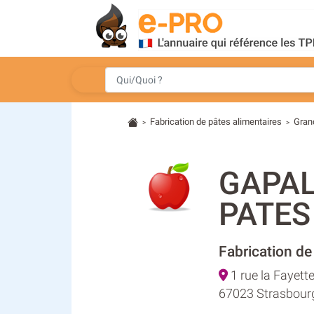
Fabrication de pâtes alimentaires
Gran
>
>
GAPAL
PATES
Fabrication de
1 rue la Fayett
67023 Strasbour