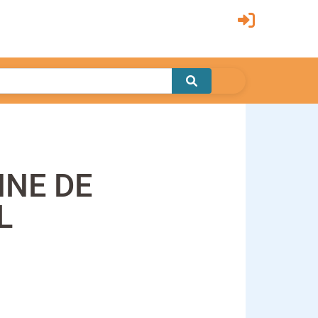
NNE DE
L