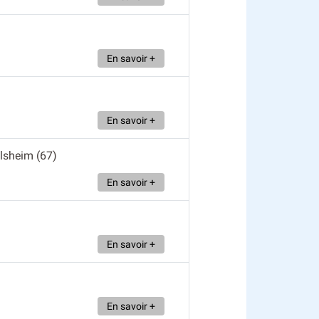
En savoir +
En savoir +
olsheim (67)
En savoir +
En savoir +
En savoir +