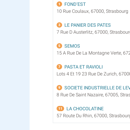
FOND'EST
1
10 Rue Coulaux, 67000, Strasbourg
LE PANIER DES PATES
3
7 Rue D Austerlitz, 67000, Strasbour
SEMOS
5
15 A Rue De La Montagne Verte, 67
PASTA ET RAVIOLI
7
Lots 4 Et 19 23 Rue De Zurich, 6700
SOCIETE INDUSTRIELLE DE LE
9
8 Rue De Saint Nazaire, 67005, Stra
LA CHOCOLATINE
11
57 Route Du Rhin, 67000, Strasbour