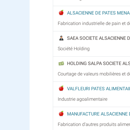
ALSACIENNE DE PATES MEN
Fabrication industrielle de pain et d
SAEA SOCIETE ALSACIENNE 
Société Holding
HOLDING SALPA SOCIETE AL
Courtage de valeurs mobilières et
VALFLEURI PATES ALIMENTA
Industrie agoalimentaire
MANUFACTURE ALSACIENNE 
Fabrication d'autres produits alimen