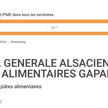
d-Est
Strasbourg
>
 GENERALE ALSACIE
 ALIMENTAIRES GAPA
 pâtes alimentaires
e
g