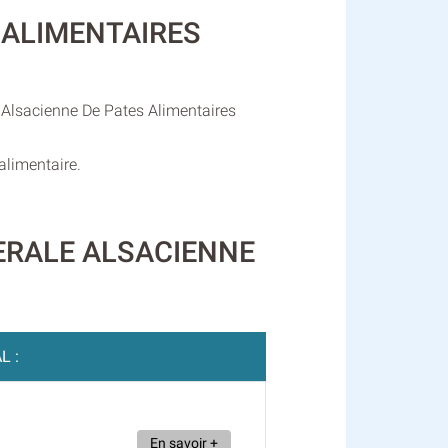
S ALIMENTAIRES
e Alsacienne De Pates Alimentaires
alimentaire.
ENERALE ALSACIENNE
L :
En savoir +