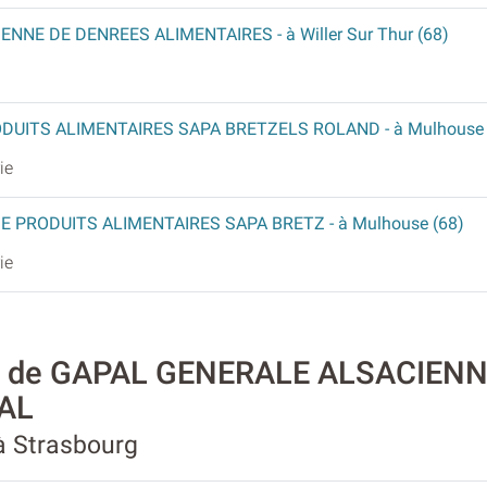
ENNE DE DENREES ALIMENTAIRES
- à Willer Sur Thur (68)
ODUITS ALIMENTAIRES SAPA BRETZELS ROLAND
- à Mulhouse
ie
DE PRODUITS ALIMENTAIRES SAPA BRETZ
- à Mulhouse (68)
ie
ité de GAPAL GENERALE ALSACIEN
AL
à Strasbourg