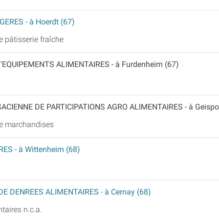
AGERES
- à Hoerdt (67)
e pâtisserie fraîche
D'EQUIPEMENTS ALIMENTAIRES
- à Furdenheim (67)
SACIENNE DE PARTICIPATIONS AGRO ALIMENTAIRES
- à Geisp
 de marchandises
IRES
- à Wittenheim (68)
DE DENREES ALIMENTAIRES
- à Cernay (68)
taires n.c.a.