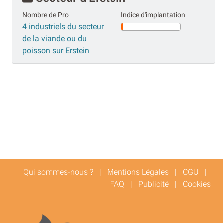
Nombre de Pro
Indice d'implantation
4 industriels du secteur
de la viande ou du
poisson sur Erstein
Qui sommes-nous ?
|
Mentions Légales
|
CGU
|
FAQ
|
Publicité
|
Cookies