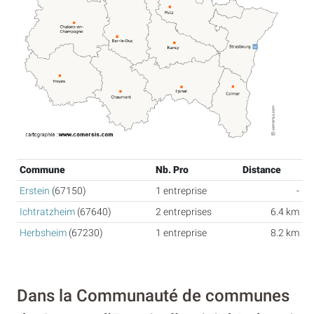
Commune
Nb. Pro
Distance
Erstein
(67150)
1 entreprise
-
Ichtratzheim
(67640)
2 entreprises
6.4 km
Herbsheim
(67230)
1 entreprise
8.2 km
Dans la Communauté de communes