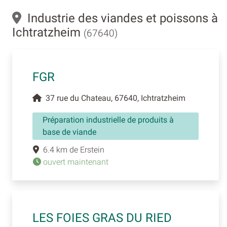
Industrie des viandes et poissons à
Ichtratzheim
(67640)
FGR
37 rue du Chateau, 67640, Ichtratzheim
Préparation industrielle de produits à
base de viande
6.4 km de Erstein
ouvert maintenant
LES FOIES GRAS DU RIED