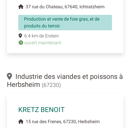
37 rue du Chateau, 67640, Ichtratzheim
Production et vente de foie gras, et de
produits du terroir.
6.4 km de Erstein
ouvert maintenant
Industrie des viandes et poissons à
Herbsheim
(67230)
KRETZ BENOIT
15 rue des Frenes, 67230, Herbsheim