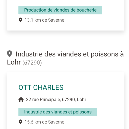
Production de viandes de boucherie
13.1 km de Saverne
Industrie des viandes et poissons à
Lohr
(67290)
OTT CHARLES
22 rue Principale, 67290, Lohr
Industrie des viandes et poissons
15.6 km de Saverne