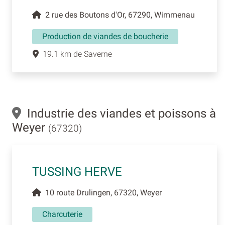
2 rue des Boutons d'Or, 67290, Wimmenau
Production de viandes de boucherie
19.1 km de Saverne
Industrie des viandes et poissons à
Weyer
(67320)
TUSSING HERVE
10 route Drulingen, 67320, Weyer
Charcuterie