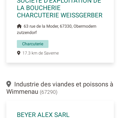
SOCIETE D'EXPLOITATION DE
LA BOUCHERIE
CHARCUTERIE WEISSGERBER
63 rue de la Moder, 67330, Obermodern
zutzendorf
Charcuterie
17.3 km de Saverne
Industrie des viandes et poissons à
Wimmenau
(67290)
BEYER ALEX SARL