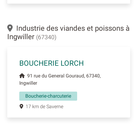
Industrie des viandes et poissons à
Ingwiller
(67340)
BOUCHERIE LORCH
91 rue du General Gouraud, 67340,
Ingwiller
Boucherie-charcuterie
17 km de Saverne