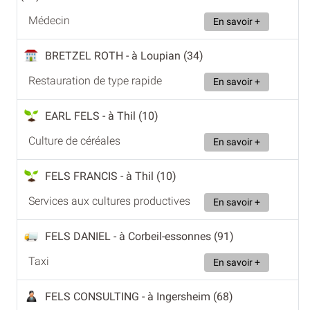
Médecin
En savoir +
BRETZEL ROTH
- à Loupian (34)
Restauration de type rapide
En savoir +
EARL FELS
- à Thil (10)
Culture de céréales
En savoir +
FELS FRANCIS
- à Thil (10)
Services aux cultures productives
En savoir +
FELS DANIEL
- à Corbeil-essonnes (91)
Taxi
En savoir +
FELS CONSULTING
- à Ingersheim (68)