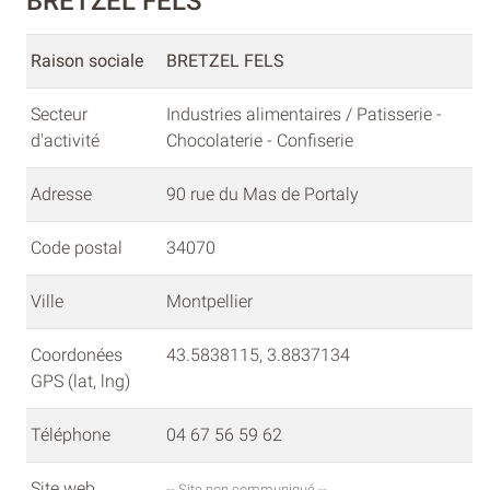
BRETZEL FELS
Raison sociale
BRETZEL FELS
Secteur
Industries alimentaires / Patisserie -
d'activité
Chocolaterie - Confiserie
Adresse
90 rue du Mas de Portaly
Code postal
34070
Ville
Montpellier
Coordonées
43.5838115, 3.8837134
GPS (lat, lng)
Téléphone
04 67 56 59 62
Site web
-- Site non communiqué --