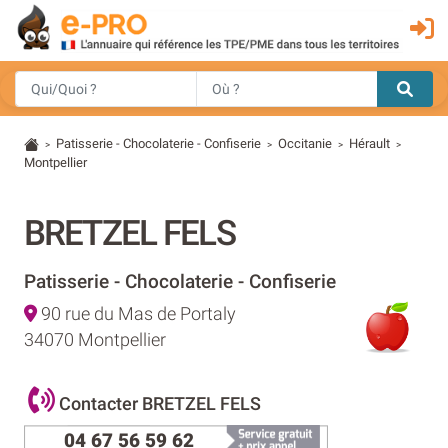
Patisserie - Chocolaterie - Confiserie
Occitanie
Hérault
>
>
>
>
Montpellier
BRETZEL FELS
Patisserie - Chocolaterie - Confiserie
90 rue du Mas de Portaly
34070 Montpellier
Contacter BRETZEL FELS
04 67 56 59 62