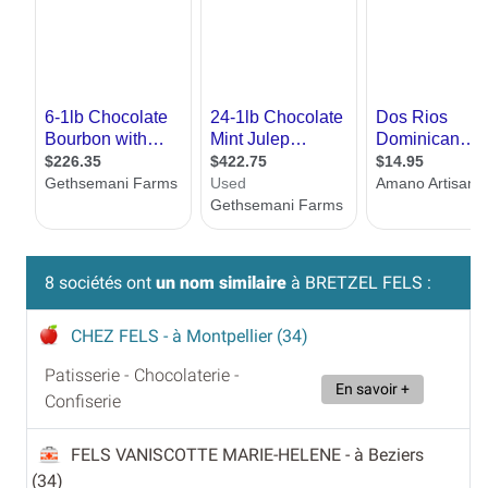
8 sociétés ont
un nom similaire
à BRETZEL FELS :
CHEZ FELS
- à Montpellier (34)
Patisserie - Chocolaterie -
En savoir +
Confiserie
FELS VANISCOTTE MARIE-HELENE
- à Beziers
(34)