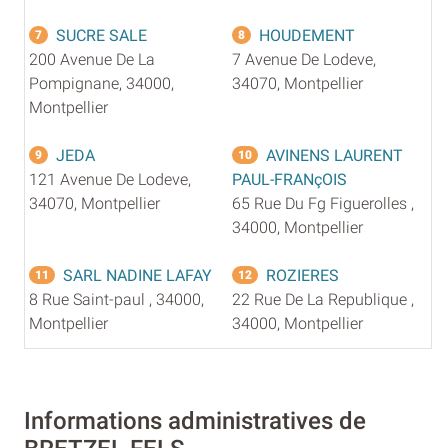
SUCRE SALE
HOUDEMENT
7
8
200 Avenue De La
7 Avenue De Lodeve,
Pompignane, 34000,
34070, Montpellier
Montpellier
JEDA
AVINENS LAURENT
9
10
121 Avenue De Lodeve,
PAUL-FRANçOIS
34070, Montpellier
65 Rue Du Fg Figuerolles ,
34000, Montpellier
SARL NADINE LAFAY
ROZIERES
11
12
8 Rue Saint-paul , 34000,
22 Rue De La Republique ,
Montpellier
34000, Montpellier
Informations administratives de