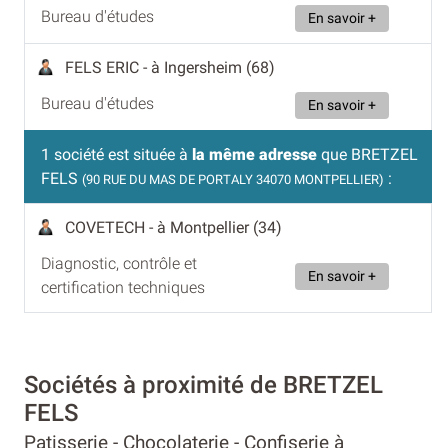
Bureau d'études
En savoir +
FELS ERIC
- à Ingersheim (68)
Bureau d'études
En savoir +
1 société est située à
la même adresse
que BRETZEL
FELS
:
(90 RUE DU MAS DE PORTALY 34070 MONTPELLIER)
COVETECH
- à Montpellier (34)
Diagnostic, contrôle et
En savoir +
certification techniques
Sociétés à proximité de BRETZEL
FELS
Patisserie - Chocolaterie - Confiserie à