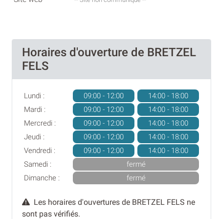
Horaires d'ouverture de BRETZEL
FELS
Lundi :
09:00 - 12:00
14:00 - 18:00
Mardi :
09:00 - 12:00
14:00 - 18:00
Mercredi :
09:00 - 12:00
14:00 - 18:00
Jeudi :
09:00 - 12:00
14:00 - 18:00
Vendredi :
09:00 - 12:00
14:00 - 18:00
Samedi :
fermé
Dimanche :
fermé
Les horaires d'ouvertures de BRETZEL FELS ne
sont pas vérifiés.