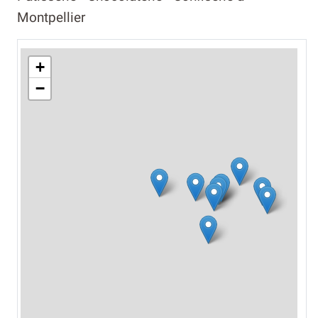
Montpellier
+
−