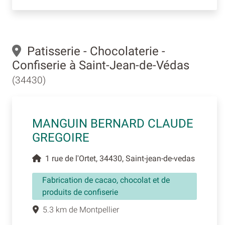
Patisserie - Chocolaterie -
Confiserie à Saint-Jean-de-Védas
(34430)
MANGUIN BERNARD CLAUDE
GREGOIRE
1 rue de l'Ortet, 34430, Saint-jean-de-vedas
Fabrication de cacao, chocolat et de
produits de confiserie
5.3 km de Montpellier