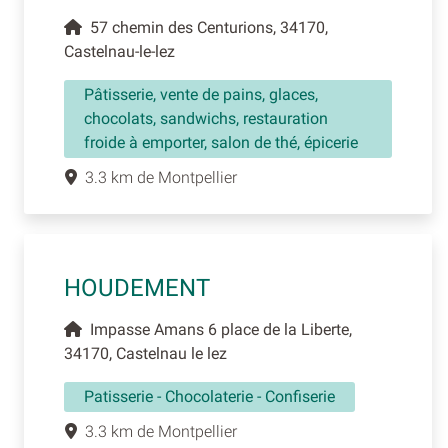
57 chemin des Centurions, 34170,
Castelnau-le-lez
Pâtisserie, vente de pains, glaces,
chocolats, sandwichs, restauration
froide à emporter, salon de thé, épicerie
3.3 km de Montpellier
HOUDEMENT
Impasse Amans 6 place de la Liberte,
34170, Castelnau le lez
Patisserie - Chocolaterie - Confiserie
3.3 km de Montpellier