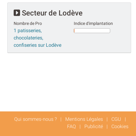
Secteur de Lodève
Nombre de Pro
Indice d'implantation
1 patisseries,
chocolateries,
confiseries sur Lodève
Qui sommes-nous ?
|
Mentions Légales
|
CGU
|
FAQ
|
Publicité
|
Cookies