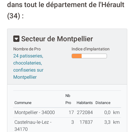
dans tout le département de l'Hérault
(34) :
Secteur de Montpellier
Nombre de Pro
Indice d'implantation
24 patisseries,
chocolateries,
confiseries sur
Montpellier
Nb
Commune
Pro
Habitants
Distance
Montpellier - 34000
17
272084
0,0
km
Castelnau-le-Lez -
3
17837
3,3
km
34170