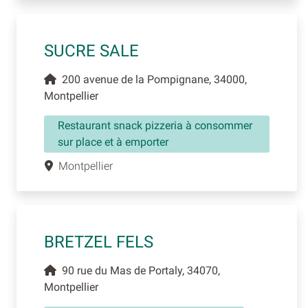
SUCRE SALE
200 avenue de la Pompignane, 34000,
Montpellier
Restaurant snack pizzeria à consommer
sur place et à emporter
Montpellier
BRETZEL FELS
90 rue du Mas de Portaly, 34070,
Montpellier