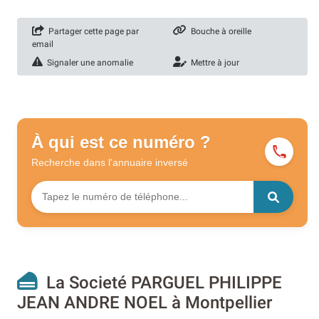
Partager cette page par
Bouche à oreille
email
Signaler une anomalie
Mettre à jour
À qui est ce numéro ?
Recherche dans l'annuaire
inversé
La Societé PARGUEL PHILIPPE
JEAN ANDRE NOEL à Montpellier