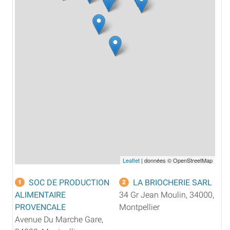
Leaflet
| données © OpenStreetMap
SOC DE PRODUCTION
LA BRIOCHERIE SARL
1
2
ALIMENTAIRE
34 Gr Jean Moulin, 34000,
PROVENCALE
Montpellier
Avenue Du Marche Gare,