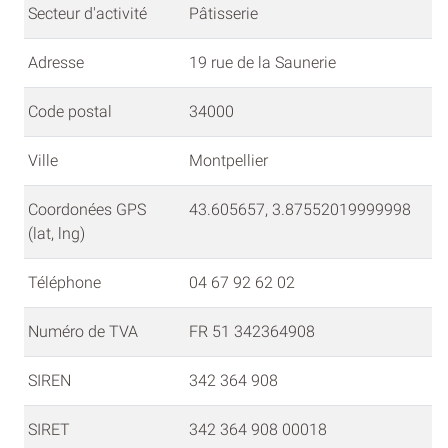
Secteur d'activité
Pâtisserie
Adresse
19 rue de la Saunerie
Code postal
34000
Ville
Montpellier
Coordonées GPS
43.605657, 3.87552019999998
(lat, lng)
Téléphone
04 67 92 62 02
Numéro de TVA
FR 51 342364908
SIREN
342 364 908
SIRET
342 364 908 00018