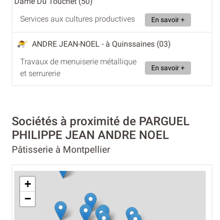
Dame Du Touchet (50)
Services aux cultures productives
En savoir +
ANDRE JEAN-NOEL
- à Quinssaines (03)
Travaux de menuiserie métallique
En savoir +
et serrurerie
Sociétés à proximité de PARGUEL
PHILIPPE JEAN ANDRE NOEL
Pâtisserie à Montpellier
+
−