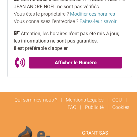
JEAN ANDRE NOEL ne sont pas vérifiés.
Vous êtes le proprietaire ?
Modifier ces horaires
Vous connaissez l'entreprise ?
Faites-leur savoir
Attention, les horaires n'ont pas été mis à jour,
les informations ne sont pas garanties.
Il est préférable d'appeler
Afficher le Numéro
Qui sommes-nous ?
|
Mentions Légales
|
CGU
|
FAQ
|
Publicité
|
Cookies
GRANT SAS