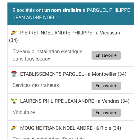
9 sociétés ont
un nom similaire
à PARGUEL PHILIPPE
JEAN ANDRE NOEL :
PIERRET NOEL ANDRE PHILIPPE
- à Vieussan
(34)
Travaux d'installation électrique
En savoir +
dans tous locaux
ETABLISSEMENTS PARGUEL
- à Montpellier (34)
Services des traiteurs
En savoir +
LAURENS PHILIPPE JEAN ANDRE
- à Vendres (34)
Viticulture
En savoir +
MOUGINE FRANCK NOEL ANDRE
- à Riols (34)