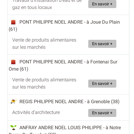
Travaux d'installation d'eau et de
En savoir +
gaz en tous locaux
PONT PHILIPPE NOEL ANDRE
- à Joue Du Plain
(61)
Vente de produits alimentaires
En savoir +
sur les marchés
PONT PHILIPPE NOEL ANDRE
- à Fontenai Sur
Orne (61)
Vente de produits alimentaires
En savoir +
sur les marchés
REGIS PHILIPPE NOEL ANDRE
- à Grenoble (38)
Activités d'architecture
En savoir +
ANFRAY ANDRE NOEL LOUIS PHILIPPE
- à Notre