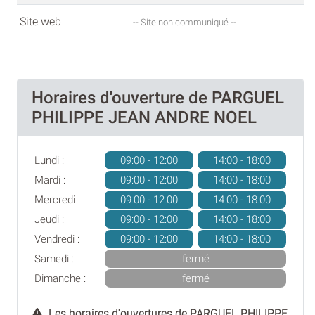
Site web
-- Site non communiqué --
Horaires d'ouverture de PARGUEL
PHILIPPE JEAN ANDRE NOEL
Lundi :
09:00 - 12:00
14:00 - 18:00
Mardi :
09:00 - 12:00
14:00 - 18:00
Mercredi :
09:00 - 12:00
14:00 - 18:00
Jeudi :
09:00 - 12:00
14:00 - 18:00
Vendredi :
09:00 - 12:00
14:00 - 18:00
Samedi :
fermé
Dimanche :
fermé
Les horaires d'ouvertures de PARGUEL PHILIPPE