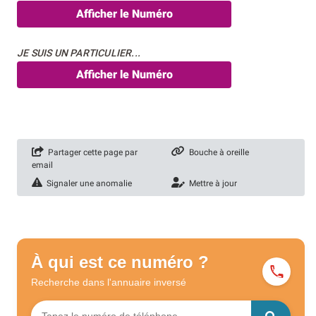
Afficher le Numéro
JE SUIS UN PARTICULIER...
Afficher le Numéro
Partager cette page par
Bouche à oreille
email
Signaler une anomalie
Mettre à jour
À qui est ce numéro ?
Recherche dans l'annuaire
inversé