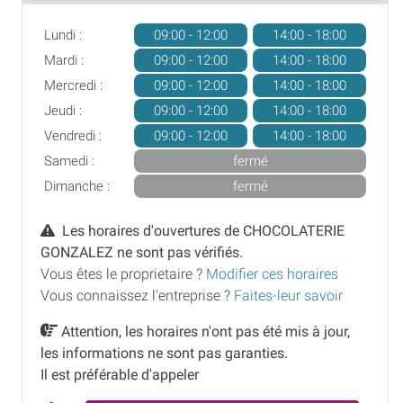
Lundi :
09:00 - 12:00
14:00 - 18:00
Mardi :
09:00 - 12:00
14:00 - 18:00
Mercredi :
09:00 - 12:00
14:00 - 18:00
Jeudi :
09:00 - 12:00
14:00 - 18:00
Vendredi :
09:00 - 12:00
14:00 - 18:00
Samedi :
fermé
Dimanche :
fermé
Les horaires d'ouvertures de CHOCOLATERIE
GONZALEZ ne sont pas vérifiés.
Vous êtes le proprietaire ?
Modifier ces horaires
Vous connaissez l'entreprise ?
Faites-leur savoir
Attention, les horaires n'ont pas été mis à jour,
les informations ne sont pas garanties.
Il est préférable d'appeler