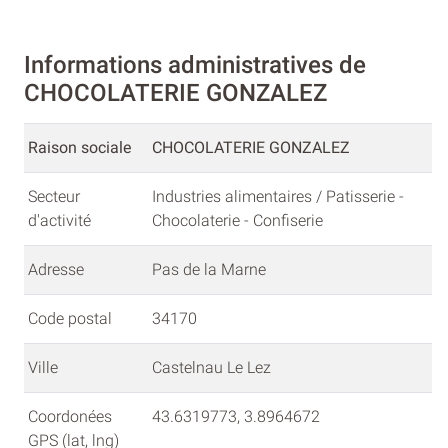
Informations administratives de
CHOCOLATERIE GONZALEZ
Raison sociale
CHOCOLATERIE GONZALEZ
Secteur
Industries alimentaires / Patisserie -
d'activité
Chocolaterie - Confiserie
Adresse
Pas de la Marne
Code postal
34170
Ville
Castelnau Le Lez
Coordonées
43.6319773, 3.8964672
GPS (lat, lng)