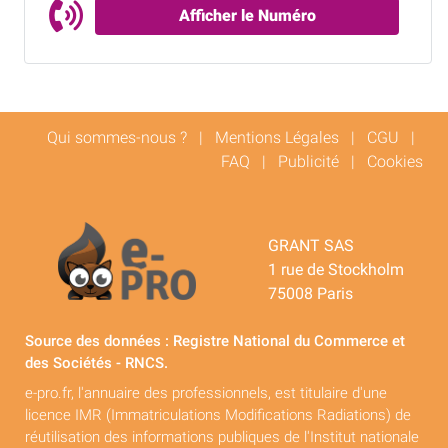
Afficher le Numéro
Qui sommes-nous ?
|
Mentions Légales
|
CGU
|
FAQ
|
Publicité
|
Cookies
GRANT SAS
1 rue de Stockholm
75008 Paris
Source des données : Registre National du Commerce et
des Sociétés - RNCS.
e-pro.fr, l'annuaire des professionnels, est titulaire d'une
licence IMR (Immatriculations Modifications Radiations) de
réutilisation des informations publiques de l'Institut nationale