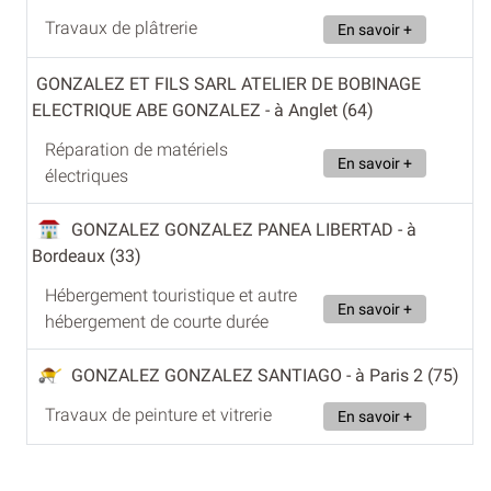
Travaux de plâtrerie
En savoir +
GONZALEZ ET FILS SARL ATELIER DE BOBINAGE
ELECTRIQUE ABE GONZALEZ
- à Anglet (64)
Réparation de matériels
En savoir +
électriques
GONZALEZ GONZALEZ PANEA LIBERTAD
- à
Bordeaux (33)
Hébergement touristique et autre
En savoir +
hébergement de courte durée
GONZALEZ GONZALEZ SANTIAGO
- à Paris 2 (75)
Travaux de peinture et vitrerie
En savoir +