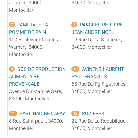
Jaumes, 34000,
34070, Montpellier
Montpellier
FAMILIALE LA
PARGUEL PHILIPPE
7
8
POMME DE PAIN
JEAN ANDRE NOEL
100 Boulevard Charles
19 Rue De La Saunerie ,
Warnery, 34000,
34000, Montpellier
Montpellier
SOC DE PRODUCTION
AVINENS LAURENT
9
10
ALIMENTAIRE
PAUL-FRANçOIS
PROVENCALE
65 Rue Du Fg Figuerolles ,
Avenue Du Marche Gare,
34000, Montpellier
34000, Montpellier
SARL NADINE LAFAY
ROZIERES
11
12
8 Rue Saint-paul , 34000,
22 Rue De La Republique ,
Montpellier
34000, Montpellier