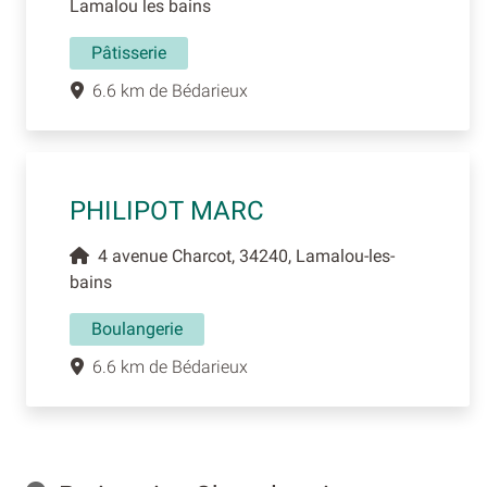
Lamalou les bains
Pâtisserie
6.6 km de Bédarieux
PHILIPOT MARC
4 avenue Charcot, 34240, Lamalou-les-
bains
Boulangerie
6.6 km de Bédarieux