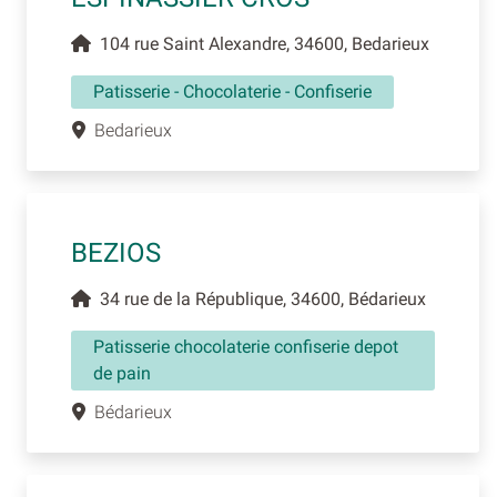
104 rue Saint Alexandre, 34600, Bedarieux
Patisserie - Chocolaterie - Confiserie
Bedarieux
BEZIOS
34 rue de la République, 34600, Bédarieux
Patisserie chocolaterie confiserie depot
de pain
Bédarieux