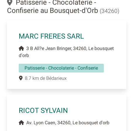
Patisserie - Chocolaterie -
Confiserie au Bousquet-d'Orb
(34260)
MARC FRERES SARL
3 B All?e Jean Bringer, 34260, Le bousquet
d'orb
Patisserie - Chocolaterie - Confiserie
8.7 km de Bédarieux
RICOT SYLVAIN
Av. Lyon Caen, 34260, Le bousquet d'orb