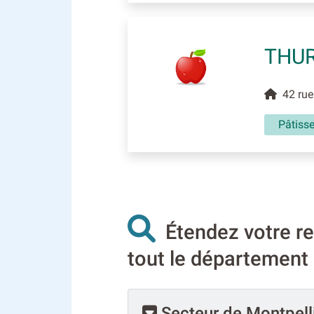
THUR
42 rue 
Pâtisse
Étendez votre rec
tout le département d
Secteur de Montpell