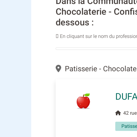
Dans la Communauté 
Chocolaterie - Confi
dessous :
En cliquant sur le nom du profession
Patisserie - Chocolater
DUFA
42 rue 
Patisse