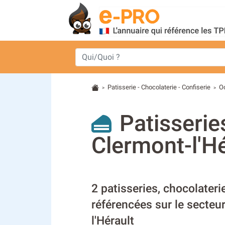
Patisserie - Chocolaterie - Confiserie
O
>
>
Patisserie
Clermont-l'Hé
2 patisseries, chocolateri
référencées sur le secteu
l'Hérault