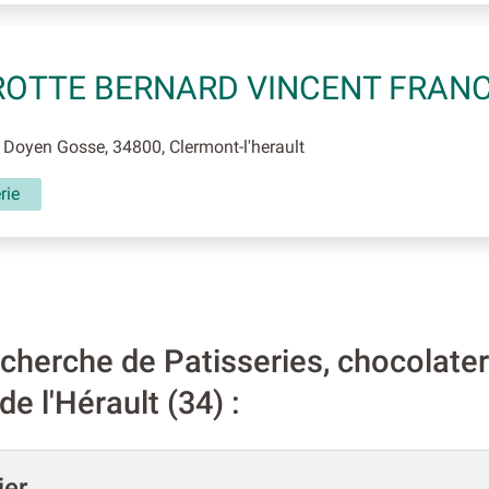
OTTE BERNARD VINCENT FRANC
Doyen Gosse, 34800, Clermont-l'herault
rie
herche de Patisseries, chocolater
e l'Hérault (34) :
ier