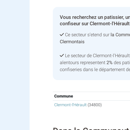
Vous recherchez un patissier, un
confiseur sur Clermont-l'Hérault
Ce secteur s’etend sur
la Comm
Clermontais
Le secteur de Clermont-l'Hérau
alentours representent
2%
des pati
confiseries dans le département de 
Commune
Clermont-l'Hérault
(34800)