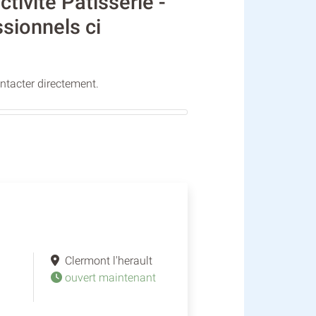
ivité Patisserie -
ssionnels ci
ontacter directement.
Clermont l'herault
ouvert maintenant