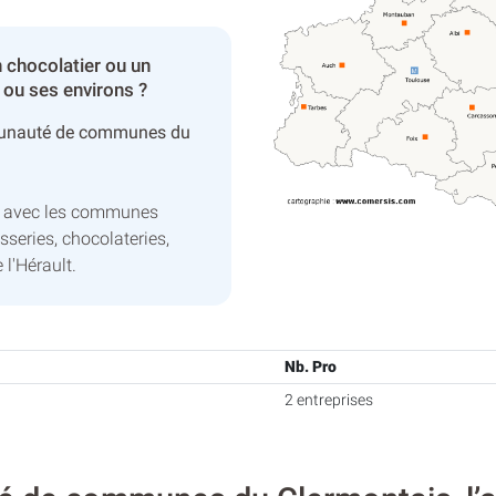
 chocolatier ou un
 ou ses environs ?
unauté de communes du
lt avec les communes
sseries, chocolateries,
l'Hérault.
Nb. Pro
2 entreprises