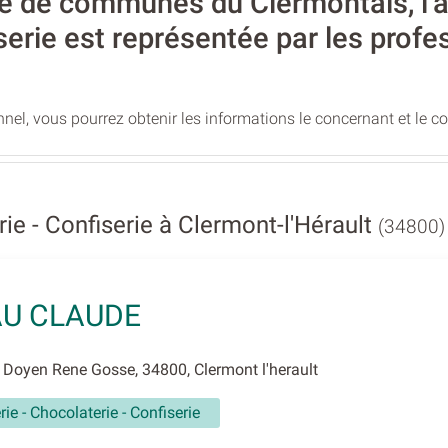
de communes du Clermontais, l’act
serie est représentée par les profe
nel, vous pourrez obtenir les informations le concernant et le c
ie - Confiserie à Clermont-l'Hérault
(34800)
U CLAUDE
Doyen Rene Gosse, 34800, Clermont l'herault
rie - Chocolaterie - Confiserie