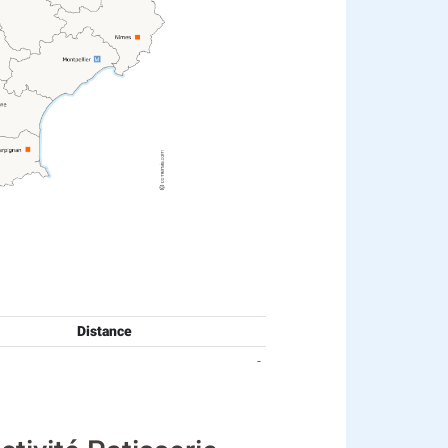
Distance
-