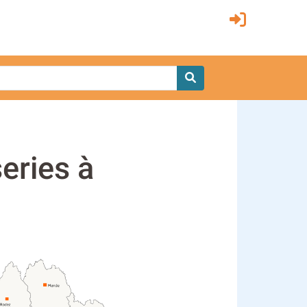
series à